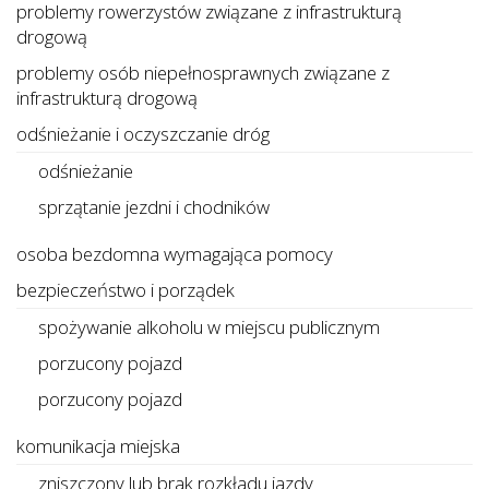
problemy rowerzystów związane z infrastrukturą
drogową
problemy osób niepełnosprawnych związane z
infrastrukturą drogową
odśnieżanie i oczyszczanie dróg
odśnieżanie
sprzątanie jezdni i chodników
osoba bezdomna wymagająca pomocy
bezpieczeństwo i porządek
spożywanie alkoholu w miejscu publicznym
porzucony pojazd
porzucony pojazd
komunikacja miejska
zniszczony lub brak rozkładu jazdy