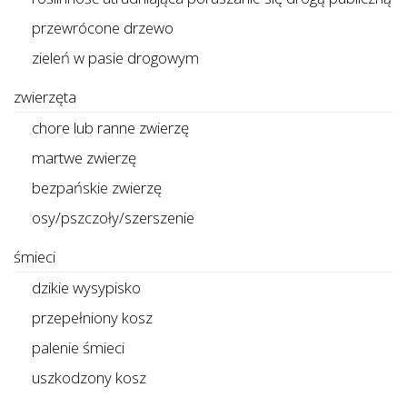
przewrócone drzewo
zieleń w pasie drogowym
zwierzęta
chore lub ranne zwierzę
martwe zwierzę
bezpańskie zwierzę
osy/pszczoły/szerszenie
śmieci
dzikie wysypisko
przepełniony kosz
palenie śmieci
uszkodzony kosz