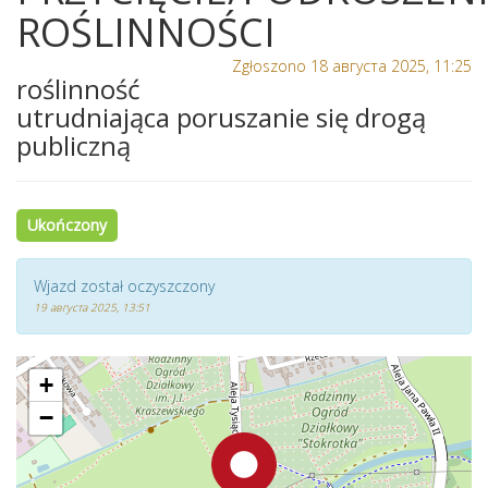
ROŚLINNOŚCI
Zgłoszono 18 августа 2025, 11:25
roślinność
utrudniająca poruszanie się drogą
publiczną
Ukończony
Wjazd został oczyszczony
19 августа 2025, 13:51
+
−