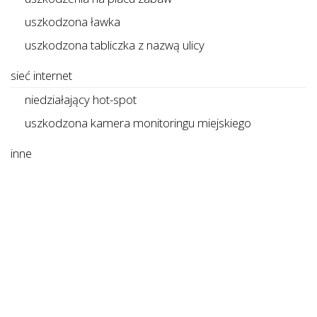
uszkodzona ławka
uszkodzona tabliczka z nazwą ulicy
sieć internet
niedziałający hot-spot
uszkodzona kamera monitoringu miejskiego
inne