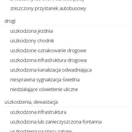
zniszczony przystanek autobusowy
drogi
uszkodzona jezdnia
uszkodzony chodnik
uszkodzone oznakowanie drogowe
uszkodzona infrastruktura drogowa
uszkodzona kanalizacja odwadniająca
niesprawna sygnalizacja świetlna
niedziałające oświetlenie uliczne
uszkodzenia, dewastacja
uszkodzona infrastruktura
uszkodzona lub zanieczyszczona fontanna
uszkodzenia na placu zabaw