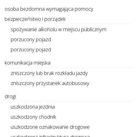
osoba bezdomna wymagająca pomocy
bezpieczeństwo i porządek
spożywanie alkoholu w miejscu publicznym
porzucony pojazd
porzucony pojazd
komunikacja miejska
zniszczony lub brak rozkładu jazdy
zniszczony przystanek autobusowy
drogi
uszkodzona jezdnia
uszkodzony chodnik
uszkodzone oznakowanie drogowe
uszkodzona infrastruktura drogowa