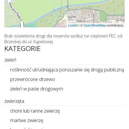
Leaflet
|
©
OpenStreetMap
contributors
Brak oświetlenia drogi dla rowerów wzdłuż rur ciepłowni PEC od
Brzeskiej do ul. Kąpielowej
KATEGORIE
zieleń
roślinność utrudniająca poruszanie się drogą publiczną
przewrócone drzewo
zieleń w pasie drogowym
zwierzęta
chore lub ranne zwierzę
martwe zwierzę