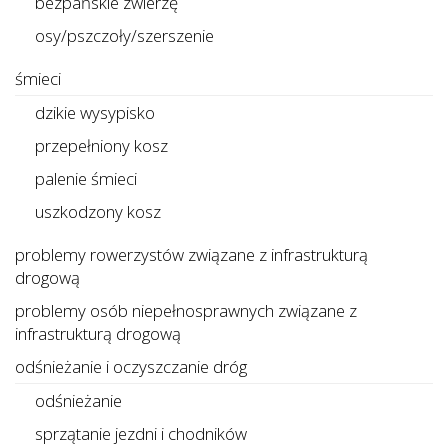
bezpańskie zwierzę
osy/pszczoły/szerszenie
śmieci
dzikie wysypisko
przepełniony kosz
palenie śmieci
uszkodzony kosz
problemy rowerzystów związane z infrastrukturą
drogową
problemy osób niepełnosprawnych związane z
infrastrukturą drogową
odśnieżanie i oczyszczanie dróg
odśnieżanie
sprzątanie jezdni i chodników