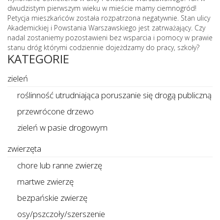
dwudzistym pierwszym wieku w mieście mamy ciemnogród!
Petycja mieszkańców została rozpatrzona negatywnie. Stan ulicy
Akademickiej i Powstania Warszawskiego jest zatrważający. Czy
nadal zostaniemy pozostawieni bez wsparcia i pomocy w prawie
stanu dróg którymi codziennie dojeżdzamy do pracy, szkoły?
KATEGORIE
zieleń
roślinność utrudniająca poruszanie się drogą publiczną
przewrócone drzewo
zieleń w pasie drogowym
zwierzęta
chore lub ranne zwierzę
martwe zwierzę
bezpańskie zwierzę
osy/pszczoły/szerszenie