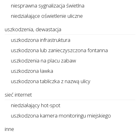
niesprawna sygnalizacja świetlna
niedziałające oświetlenie uliczne
uszkodzenia, dewastacja
uszkodzona infrastruktura
uszkodzona lub zanieczyszczona fontanna
uszkodzenia na placu zabaw
uszkodzona ławka
uszkodzona tabliczka z nazwą ulicy
sieć internet
niedziałający hot-spot
uszkodzona kamera monitoringu miejskiego
inne