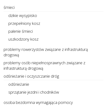
śmieci
dzikie wysypisko
przepełniony kosz
palenie śmieci
uszkodzony kosz
problemy rowerzystów związane z infrastrukturą
drogową
problemy osób niepełnosprawnych związane z
infrastrukturą drogową
odśnieżanie i oczyszczanie dróg
odśnieżanie
sprzątanie jezdni i chodników
osoba bezdomna wymagająca pomocy