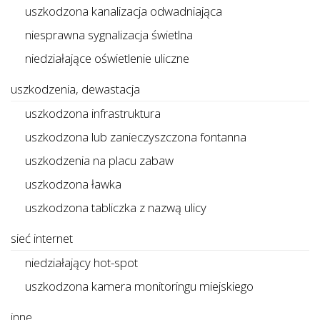
uszkodzona kanalizacja odwadniająca
niesprawna sygnalizacja świetlna
niedziałające oświetlenie uliczne
uszkodzenia, dewastacja
uszkodzona infrastruktura
uszkodzona lub zanieczyszczona fontanna
uszkodzenia na placu zabaw
uszkodzona ławka
uszkodzona tabliczka z nazwą ulicy
sieć internet
niedziałający hot-spot
uszkodzona kamera monitoringu miejskiego
inne