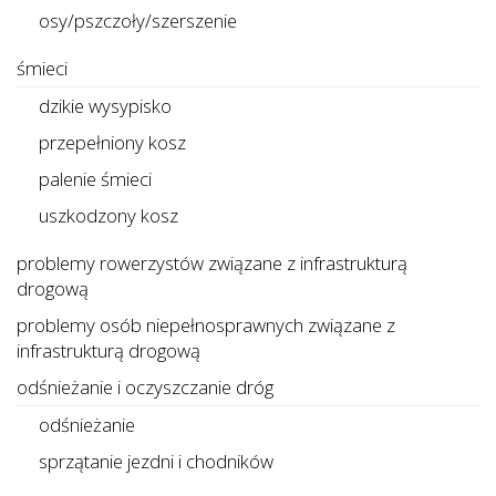
osy/pszczoły/szerszenie
śmieci
dzikie wysypisko
przepełniony kosz
palenie śmieci
uszkodzony kosz
problemy rowerzystów związane z infrastrukturą
drogową
problemy osób niepełnosprawnych związane z
infrastrukturą drogową
odśnieżanie i oczyszczanie dróg
odśnieżanie
sprzątanie jezdni i chodników