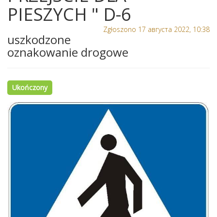
PIESZYCH " D-6
Zgłoszono 17 августа 2022, 10:38
uszkodzone
oznakowanie drogowe
Ukończony