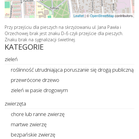
Leaflet
|
©
OpenStreetMap
contributors
Przy przejściu dla pieszych na skrzyżowaniu ul. Jana Pawła i
Orzechowej brak jest znaku D-6 czyli przejście dla pieszych.
Znaku brak na sygnalizacji świetlnej.
KATEGORIE
zieleń
roślinność utrudniająca poruszanie się drogą publiczną
przewrócone drzewo
zieleń w pasie drogowym
zwierzęta
chore lub ranne zwierzę
martwe zwierzę
bezpańskie zwierzę