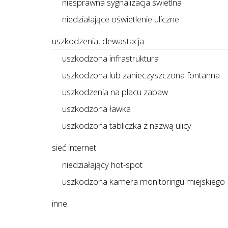
niesprawna sygnalizacja świetlna
niedziałające oświetlenie uliczne
uszkodzenia, dewastacja
uszkodzona infrastruktura
uszkodzona lub zanieczyszczona fontanna
uszkodzenia na placu zabaw
uszkodzona ławka
uszkodzona tabliczka z nazwą ulicy
sieć internet
niedziałający hot-spot
uszkodzona kamera monitoringu miejskiego
inne