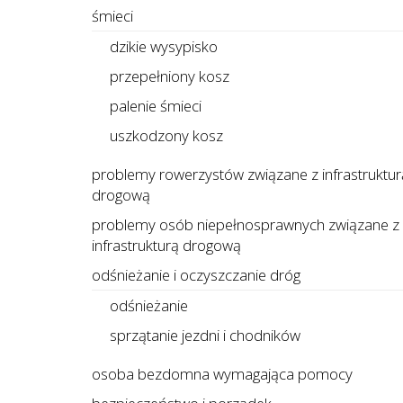
śmieci
dzikie wysypisko
przepełniony kosz
palenie śmieci
uszkodzony kosz
problemy rowerzystów związane z infrastruktur
drogową
problemy osób niepełnosprawnych związane z
infrastrukturą drogową
odśnieżanie i oczyszczanie dróg
odśnieżanie
sprzątanie jezdni i chodników
osoba bezdomna wymagająca pomocy