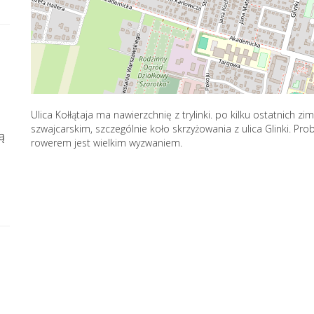
Ulica Kołłątaja ma nawierzchnię z trylinki. po kilku ostatnich zim
szwajcarskim, szczególnie koło skrzyżowania z ulica Glinki. 
ą
rowerem jest wielkim wyzwaniem.