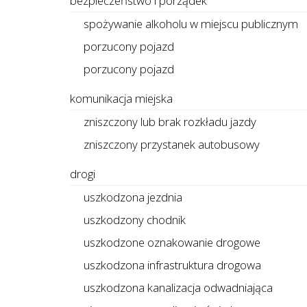
bezpieczeństwo i porządek
spożywanie alkoholu w miejscu publicznym
porzucony pojazd
porzucony pojazd
komunikacja miejska
zniszczony lub brak rozkładu jazdy
zniszczony przystanek autobusowy
drogi
uszkodzona jezdnia
uszkodzony chodnik
uszkodzone oznakowanie drogowe
uszkodzona infrastruktura drogowa
uszkodzona kanalizacja odwadniająca