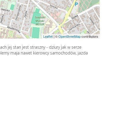
Leaflet
|
©
OpenStreetMap
contributors
ach jej stan jest straszny - dziury jak w serze
Problemy maja nawet kierowcy samochodów, jazda