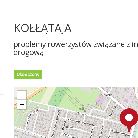
KOŁŁĄTAJA
problemy rowerzystów związane z in
drogową
Ukończony
+
−