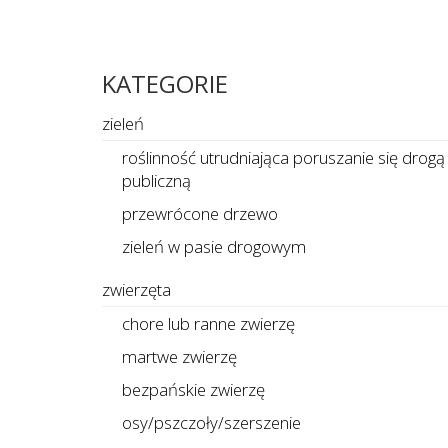
KATEGORIE
zieleń
roślinność utrudniająca poruszanie się drogą
publiczną
przewrócone drzewo
zieleń w pasie drogowym
zwierzęta
chore lub ranne zwierzę
martwe zwierzę
bezpańskie zwierzę
osy/pszczoły/szerszenie