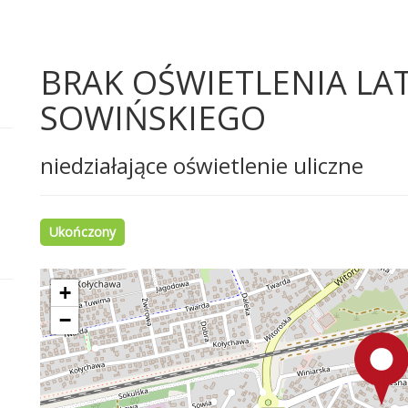
BRAK OŚWIETLENIA LAT
SOWIŃSKIEGO
niedziałające oświetlenie uliczne
Ukończony
+
−