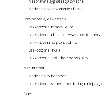
niesprawna sygnalizacja świetlna
niedziałające oświetlenie uliczne
uszkodzenia, dewastacja
uszkodzona infrastruktura
uszkodzona lub zanieczyszczona fontanna
uszkodzenia na placu zabaw
uszkodzona ławka
uszkodzona tabliczka z nazwą ulicy
sieć internet
niedziałający hot-spot
uszkodzona kamera monitoringu miejskiego
inne