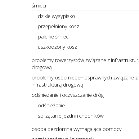
śmieci
dzikie wysypisko
przepełniony kosz
palenie śmieci
uszkodzony kosz
problemy rowerzystów związane z infrastruktur
drogową
problemy osób niepełnosprawnych związane z
infrastrukturą drogową
odśnieżanie i oczyszczanie dróg
odśnieżanie
sprzątanie jezdni i chodników
osoba bezdomna wymagająca pomocy