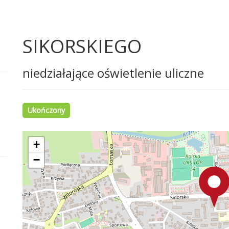
SIKORSKIEGO
niedziałające oświetlenie uliczne
Ukończony
+
−