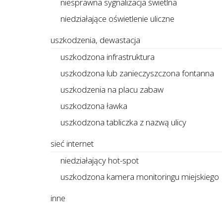
niesprawna sygnalizacja świetlna
niedziałające oświetlenie uliczne
uszkodzenia, dewastacja
uszkodzona infrastruktura
uszkodzona lub zanieczyszczona fontanna
uszkodzenia na placu zabaw
uszkodzona ławka
uszkodzona tabliczka z nazwą ulicy
sieć internet
niedziałający hot-spot
uszkodzona kamera monitoringu miejskiego
inne