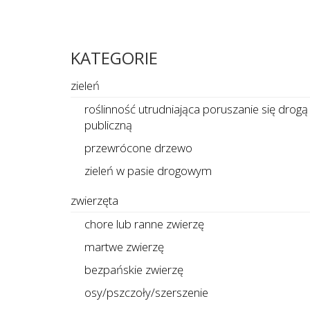
KATEGORIE
zieleń
roślinność utrudniająca poruszanie się drogą
publiczną
przewrócone drzewo
zieleń w pasie drogowym
zwierzęta
chore lub ranne zwierzę
martwe zwierzę
bezpańskie zwierzę
osy/pszczoły/szerszenie