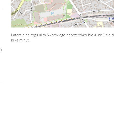
Latarnia na rogu ulicy Sikorskiego naprzeciwko bloku nr 3 nie d
kilka minut.
ą