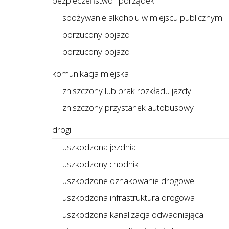
bezpieczeństwo i porządek
spożywanie alkoholu w miejscu publicznym
porzucony pojazd
porzucony pojazd
komunikacja miejska
zniszczony lub brak rozkładu jazdy
zniszczony przystanek autobusowy
drogi
uszkodzona jezdnia
uszkodzony chodnik
uszkodzone oznakowanie drogowe
uszkodzona infrastruktura drogowa
uszkodzona kanalizacja odwadniająca