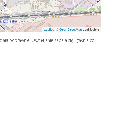
Leaflet
|
©
OpenStreetMap
contributors
ziała poprawnie. Oświetlenie zapala się i gaśnie co