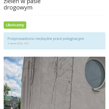
zieleń w pasie
drogowym
Ukończony
Przeprowadzono niezbędne prace pielęgnacyjne.
5 июня 2026, 10:5