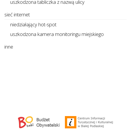
uszkodzona tabliczka z nazwą ulicy
sieć internet
niedziałający hot-spot
uszkodzona kamera monitoringu miejskiego
inne