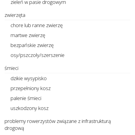
zieleń w pasie drogowym
zwierzęta
chore lub ranne zwierzę
martwe zwierzę
bezpańskie zwierzę
osy/pszczoły/szerszenie
śmieci
dzikie wysypisko
przepełniony kosz
palenie śmieci
uszkodzony kosz
problemy rowerzystów związane z infrastrukturą
drogową