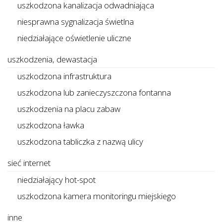
uszkodzona kanalizacja odwadniająca
niesprawna sygnalizacja świetlna
niedziałające oświetlenie uliczne
uszkodzenia, dewastacja
uszkodzona infrastruktura
uszkodzona lub zanieczyszczona fontanna
uszkodzenia na placu zabaw
uszkodzona ławka
uszkodzona tabliczka z nazwą ulicy
sieć internet
niedziałający hot-spot
uszkodzona kamera monitoringu miejskiego
inne