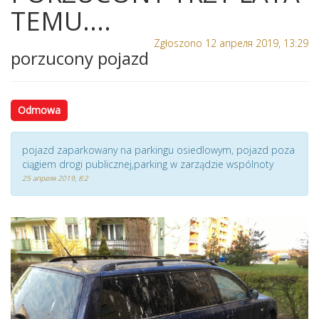
TEMU....
Zgłoszono 12 апреля 2019, 13:29
porzucony pojazd
Odmowa
pojazd zaparkowany na parkingu osiedlowym, pojazd poza
ciągiem drogi publicznej,parking w zarządzie wspólnoty
25 апреля 2019, 8:2