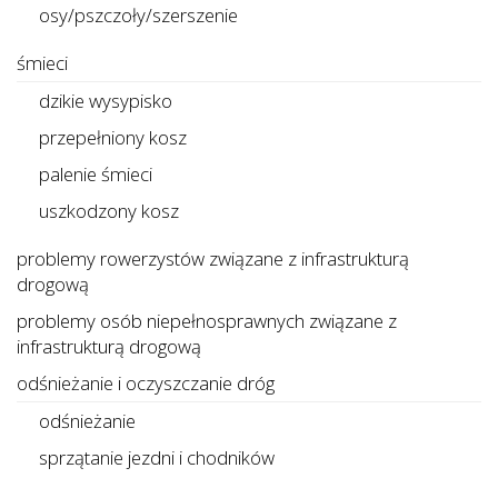
osy/pszczoły/szerszenie
śmieci
dzikie wysypisko
przepełniony kosz
palenie śmieci
uszkodzony kosz
problemy rowerzystów związane z infrastrukturą
drogową
problemy osób niepełnosprawnych związane z
infrastrukturą drogową
odśnieżanie i oczyszczanie dróg
odśnieżanie
sprzątanie jezdni i chodników