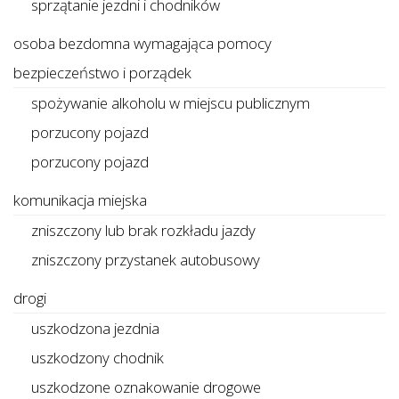
sprzątanie jezdni i chodników
osoba bezdomna wymagająca pomocy
bezpieczeństwo i porządek
spożywanie alkoholu w miejscu publicznym
porzucony pojazd
porzucony pojazd
komunikacja miejska
zniszczony lub brak rozkładu jazdy
zniszczony przystanek autobusowy
drogi
uszkodzona jezdnia
uszkodzony chodnik
uszkodzone oznakowanie drogowe