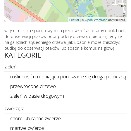
Leaflet
|
©
OpenStreetMap
contributors
w tym miejscu spacerowym na przeciwko Castoramy obok budki
do obserwacji ptaków bóbr podciął drzewo, opiera się jedynie
na gałęziach sąsiedniego drzewa, jak upadnie może zniszczyć
budkę do obserwacji ptaków lub spadnie komuś na głowę
KATEGORIE
zieleń
roślinność utrudniająca poruszanie się drogą publiczną
przewrócone drzewo
zieleń w pasie drogowym
zwierzęta
chore lub ranne zwierzę
martwe zwierzę