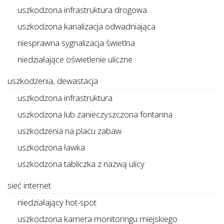
uszkodzona infrastruktura drogowa
uszkodzona kanalizacja odwadniająca
niesprawna sygnalizacja świetlna
niedziałające oświetlenie uliczne
uszkodzenia, dewastacja
uszkodzona infrastruktura
uszkodzona lub zanieczyszczona fontanna
uszkodzenia na placu zabaw
uszkodzona ławka
uszkodzona tabliczka z nazwą ulicy
sieć internet
niedziałający hot-spot
uszkodzona kamera monitoringu miejskiego