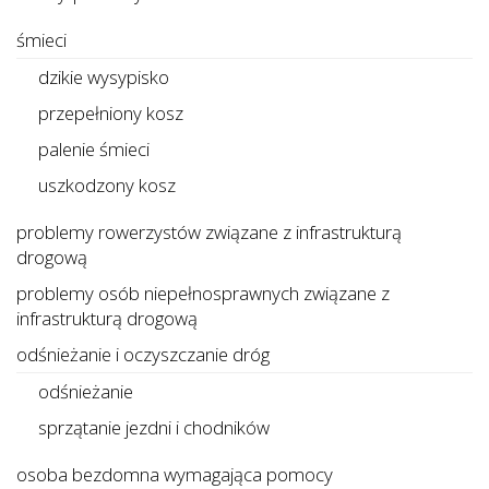
śmieci
dzikie wysypisko
przepełniony kosz
palenie śmieci
uszkodzony kosz
problemy rowerzystów związane z infrastrukturą
drogową
problemy osób niepełnosprawnych związane z
infrastrukturą drogową
odśnieżanie i oczyszczanie dróg
odśnieżanie
sprzątanie jezdni i chodników
osoba bezdomna wymagająca pomocy