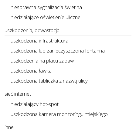
niesprawna sygnalizacja świetlna
niedziałające oświetlenie uliczne
uszkodzenia, dewastacja
uszkodzona infrastruktura
uszkodzona lub zanieczyszczona fontanna
uszkodzenia na placu zabaw
uszkodzona ławka
uszkodzona tabliczka z nazwą ulicy
sieć internet
niedziałający hot-spot
uszkodzona kamera monitoringu miejskiego
inne