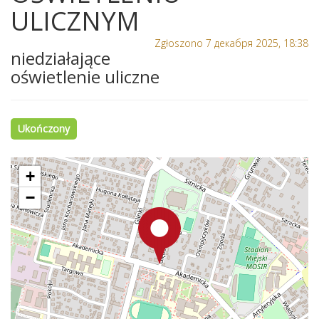
ULICZNYM
Zgłoszono 7 декабря 2025, 18:38
niedziałające
oświetlenie uliczne
Ukończony
+
−