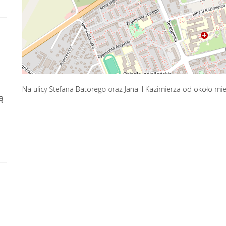
Na ulicy Stefana Batorego oraz Jana II Kazimierza od około miesi
ą