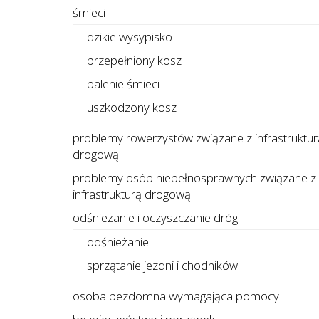
śmieci
dzikie wysypisko
przepełniony kosz
palenie śmieci
uszkodzony kosz
problemy rowerzystów związane z infrastruktur
drogową
problemy osób niepełnosprawnych związane z
infrastrukturą drogową
odśnieżanie i oczyszczanie dróg
odśnieżanie
sprzątanie jezdni i chodników
osoba bezdomna wymagająca pomocy