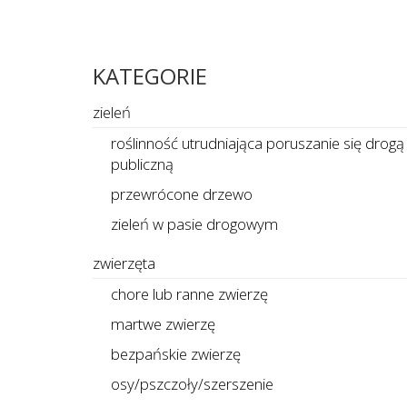
KATEGORIE
zieleń
roślinność utrudniająca poruszanie się drogą
publiczną
przewrócone drzewo
zieleń w pasie drogowym
zwierzęta
chore lub ranne zwierzę
martwe zwierzę
bezpańskie zwierzę
osy/pszczoły/szerszenie