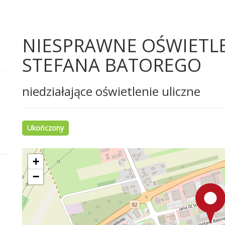
NIESPRAWNE OŚWIETLE
STEFANA BATOREGO
niedziałające oświetlenie uliczne
Ukończony
+
−