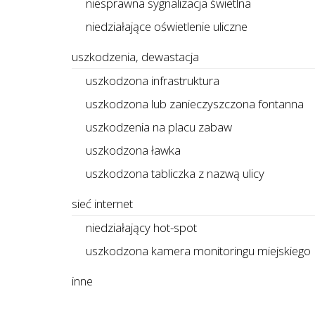
niesprawna sygnalizacja świetlna
niedziałające oświetlenie uliczne
uszkodzenia, dewastacja
uszkodzona infrastruktura
uszkodzona lub zanieczyszczona fontanna
uszkodzenia na placu zabaw
uszkodzona ławka
uszkodzona tabliczka z nazwą ulicy
sieć internet
niedziałający hot-spot
uszkodzona kamera monitoringu miejskiego
inne