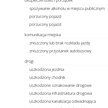
bezpieczeństwo i porządek
spożywanie alkoholu w miejscu publicznym
porzucony pojazd
porzucony pojazd
komunikacja miejska
zniszczony lub brak rozkładu jazdy
zniszczony przystanek autobusowy
drogi
uszkodzona jezdnia
uszkodzony chodnik
uszkodzone oznakowanie drogowe
uszkodzona infrastruktura drogowa
uszkodzona kanalizacja odwadniająca