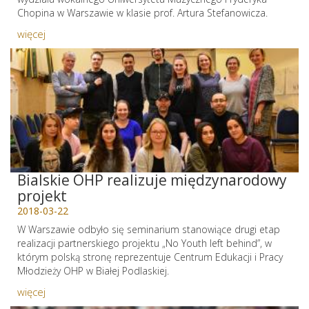
Chopina w Warszawie w klasie prof. Artura Stefanowicza.
więcej
Bialskie OHP realizuje międzynarodowy
projekt
2018-03-22
W Warszawie odbyło się seminarium stanowiące drugi etap
realizacji partnerskiego projektu „No Youth left behind”, w
którym polską stronę reprezentuje Centrum Edukacji i Pracy
Młodzieży OHP w Białej Podlaskiej.
więcej