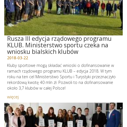
Rusza III edycja rządowego programu
KLUB. Ministerstwo sportu czeka na
wniosku bialskich klubów
2018-03-22
Kluby sportowe mogą składać wnioski o dofinansowanie w
ramach rządowego programu KLUB – edycja 2018. W tym
roku na ten cel Ministerstwo Sportu i Turystyki przeznaczyło
rekordową kwotę 40 mln zł. Pozwoli to na dofinansowanie
około 3,7 klubów w całej Polsce!
więcej