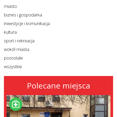
miasto
biznes i gospodarka
inwestycje i komunikacja
kultura
sport i rekreacja
wokół miasta
pozostałe
wszystkie
Polecane miejsca