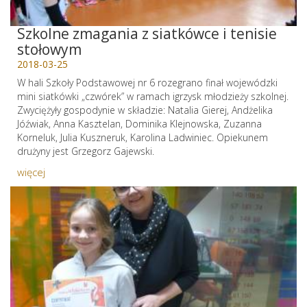
Szkolne zmagania z siatkówce i tenisie
stołowym
2018-03-25
W hali Szkoły Podstawowej nr 6 rozegrano finał wojewódzki
mini siatkówki „czwórek” w ramach igrzysk młodzieży szkolnej.
Zwyciężyły gospodynie w składzie: Natalia Gierej, Andżelika
Jóźwiak, Anna Kasztelan, Dominika Klejnowska, Zuzanna
Korneluk, Julia Kuszneruk, Karolina Ladwiniec. Opiekunem
drużyny jest Grzegorz Gajewski.
więcej