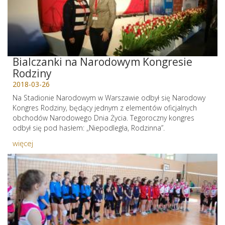
Bialczanki na Narodowym Kongresie
Rodziny
2018-03-26
Na Stadionie Narodowym w Warszawie odbył się Narodowy
Kongres Rodziny, będący jednym z elementów oficjalnych
obchodów Narodowego Dnia Życia. Tegoroczny kongres
odbył się pod hasłem: „Niepodległa, Rodzinna”.
więcej