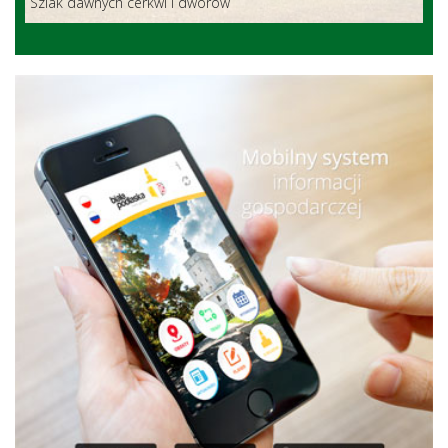
Szlak dawnych cerkwi i dworów