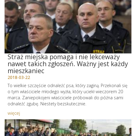
Straż miejska pomaga i nie lekceważy
nawet takich zgłoszeń. Ważny jest każdy
mieszkaniec
2018-03-22
To wielkie szczęście odnaleźć psa, który zaginą. Przekonali się
o tym właściciele młodego wyżła, który uciekł wieczorem 20
marca. Zaniepokojeni właściciele próbowali do późna sami
odnaleźć zgubę. Niestety bezskutecznie.
więcej