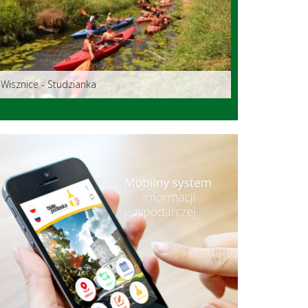
Wisznice - Studzianka