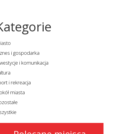
Kategorie
iasto
iznes i gospodarka
nwestycje i komunikacja
ltura
ort i rekreacja
okół miasta
ozostałe
szystkie
Polecane miejsca