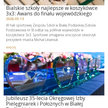
Bialskie szkoły najlepsze w koszykówce
3x3: Awans do finału wojewódzkiego
2026-05-13
W hali sportowej Zespołu Szkół w Białej Podlaskiej (Szkoła
Podstawowa nr 9) odbył się półfinał wojewódzki w
koszykówce 3x3. Sportowe zmagania uroczyście otworzyli
prezydent miasta Michał Litwiniuk
więcej
Jubileusz 35-lecia Okręgowej Izby
Pielęgniarek i Położnych w Białej