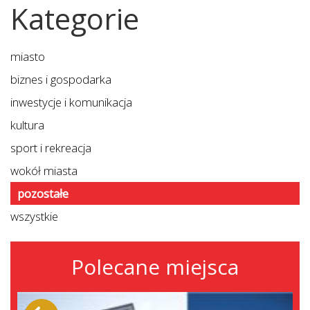
Kategorie
miasto
biznes i gospodarka
inwestycje i komunikacja
kultura
sport i rekreacja
wokół miasta
pozostałe
wszystkie
Polecane miejsca