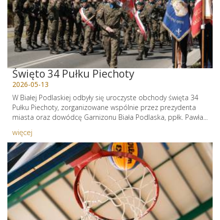
Święto 34 Pułku Piechoty
2026-05-13
W Białej Podlaskiej odbyły się uroczyste obchody święta 34
Pułku Piechoty, zorganizowane wspólnie przez prezydenta
miasta oraz dowódcę Garnizonu Biała Podlaska, ppłk. Pawła...
więcej