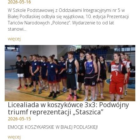
2026-05-16
W Szkole Podstawowej z Oddziałami Integracyjnymi nr 5 w
Białej Podlaskiej odbyła się wyjątkowa, 10. edycja Prezentacji
Tańców Narodowych „Polonez”. Wydarzenie to od lat
stanowi...
więcej
Licealiada w koszykówce 3x3: Podwójny
triumf reprezentacji „Staszica”
2026-05-15
EMOCJE KOSZYKARSKIE W BIAŁEJ PODLASKIEJ!
więcej