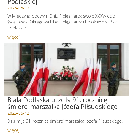
Podlaskiej
2026-05-12
W Międzynarodowym Dniu Pielęgniarek swoje XXXV-lecie
świętowała Okręgowa Izba Pielęgniarek i Położnych w Białej
Podlaskiej.
więcej
Biała Podlaska uczciła 91. rocznicę
śmierci marszałka Józefa Piłsudskiego
2026-05-12
Dziś mija 91. rocznica śmierci marszałka Józefa Piłsudskiego.
więcej