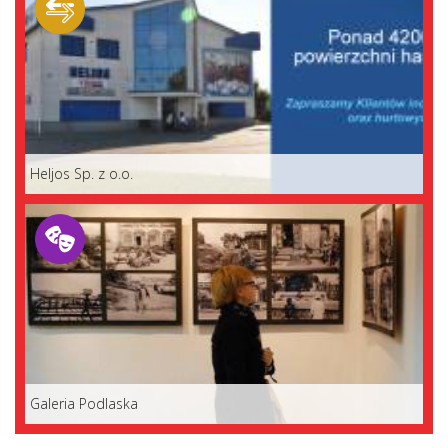
Heljos Sp. z o.o.
Galeria Podlaska