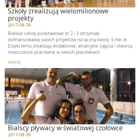
Szkoły zrealizują wielomilionowe
projekty
2017-08-30
Bialskie szkoły podstawowe nr 2 i 3 otrzymały
dofinansowania swoich projektów na łączną kwotę 3 mln zł.
Dzięki temu zrealizują dodatkowe, atrakcyjne zajęcia i stworzą
nowoczesne pracownie w swoich placówkach.
więcej
Bialscy pływacy w światowej czołówce
2017-08-30