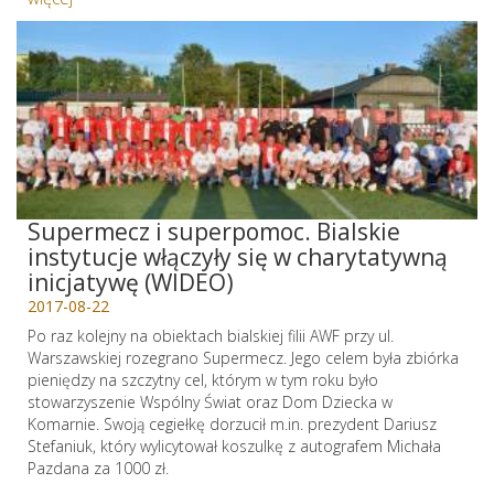
Supermecz i superpomoc. Bialskie
instytucje włączyły się w charytatywną
inicjatywę (WIDEO)
2017-08-22
Po raz kolejny na obiektach bialskiej filii AWF przy ul.
Warszawskiej rozegrano Supermecz. Jego celem była zbiórka
pieniędzy na szczytny cel, którym w tym roku było
stowarzyszenie Wspólny Świat oraz Dom Dziecka w
Komarnie. Swoją cegiełkę dorzucił m.in. prezydent Dariusz
Stefaniuk, który wylicytował koszulkę z autografem Michała
Pazdana za 1000 zł.