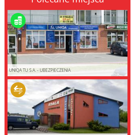
UNIQA TU S.A. - UBEZPIECZENIA