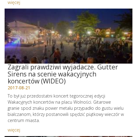
więcej
Zagrali prawdziwi wyjadacze. Gutter
Sirens na scenie wakacyjnych
koncertów (WIDEO)
2017-08-21
To był już przedostatni koncert tegorocznej edycji
Wakacyjnych koncertów na placu Wolności. Gitarowe
granie spod znaku power metalu przypadło do gustu wielu
bialczanom, którzy postanowili spędzić piątkowy wieczór w
centrum miasta.
więcej