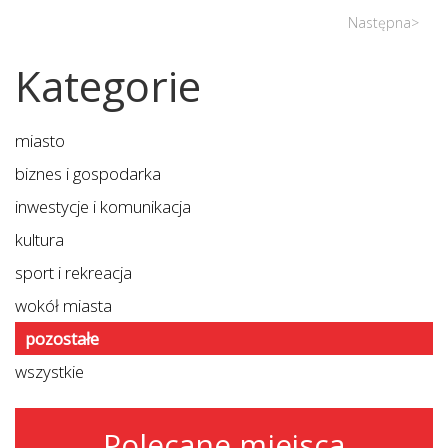
Następna>
Kategorie
miasto
biznes i gospodarka
inwestycje i komunikacja
kultura
sport i rekreacja
wokół miasta
pozostałe
wszystkie
Polecane miejsca