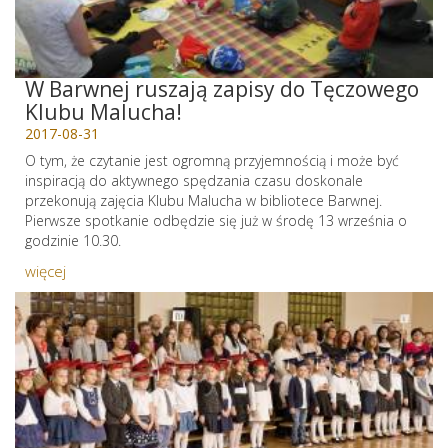
W Barwnej ruszają zapisy do Tęczowego
Klubu Malucha!
2017-08-31
O tym, że czytanie jest ogromną przyjemnością i może być
inspiracją do aktywnego spędzania czasu doskonale
przekonują zajęcia Klubu Malucha w bibliotece Barwnej.
Pierwsze spotkanie odbędzie się już w środę 13 września o
godzinie 10.30.
więcej