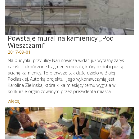
Powstaje mural na kamienicy „Pod
Wieszczami”
2017-09-01
Na budynku przy ulicy Narutowicza widać już wyraźny zarys
całości i ukończone fragmenty muralu, który ozdobi pustą
ścianę kamienicy. To pierwsze tak duże dzieło w Białej
Podlaskiej. Autorką projektu i jego wykonawczynią jest
Karolina Zielińska, która kilka miesięcy temu wygrała w
konkursie organizowanym przez prezydenta miasta.
więcej