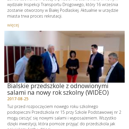
wydziale Inspekcji Transportu Drogowego, który 16 września
zostanie otworzony w Białej Podlaskiej. Aktualnie w urzędzie
miasta trwa proces rekrutacji.
więcej
Bialskie przedszkole z odnowionymi
salami na nowy rok szkolny (WIDEO)
2017-08-25
Tuż przed rozpoczęciem nowego roku szkolnego
podopieczni Przedszkola nr 15 przy Szkole Podstawowej nr 2
mogą cieszyć się nowymi salami i wyposażeniem. Wszystko
dzięki inwestycji, która pomoże przyjąć do przedszkola jak