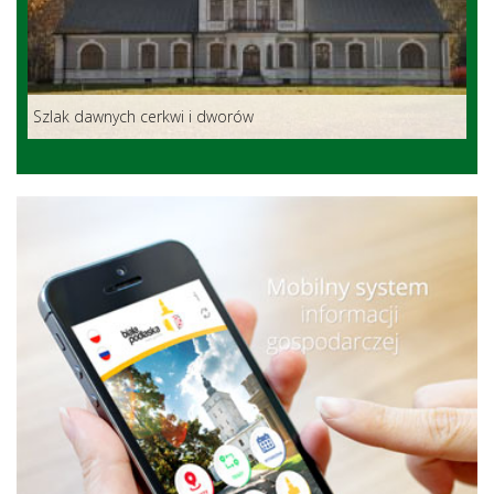
Szlak dawnych cerkwi i dworów