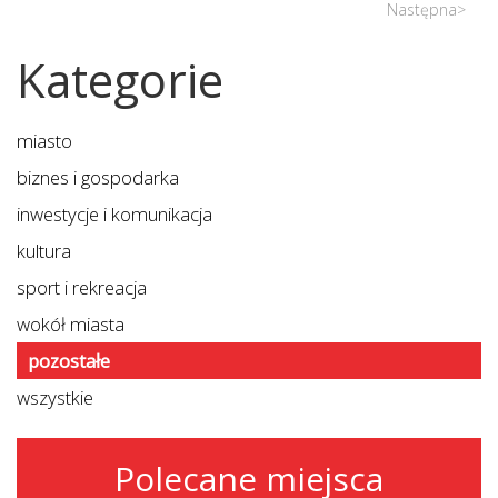
Następna>
Kategorie
miasto
biznes i gospodarka
inwestycje i komunikacja
kultura
sport i rekreacja
wokół miasta
pozostałe
wszystkie
Polecane miejsca