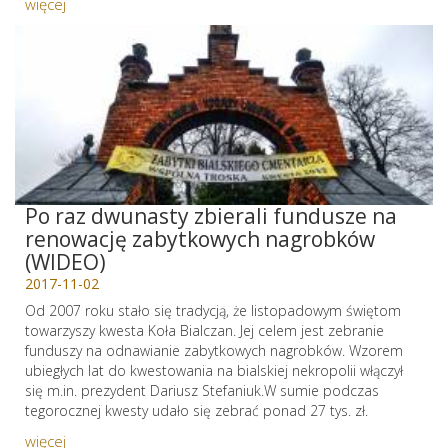
więcej
Po raz dwunasty zbierali fundusze na
renowację zabytkowych nagrobków
(WIDEO)
2017-11-02
Od 2007 roku stało się tradycją, że listopadowym świętom
towarzyszy kwesta Koła Bialczan. Jej celem jest zebranie
funduszy na odnawianie zabytkowych nagrobków. Wzorem
ubiegłych lat do kwestowania na bialskiej nekropolii włączył
się m.in. prezydent Dariusz Stefaniuk.W sumie podczas
tegorocznej kwesty udało się zebrać ponad 27 tys. zł.
więcej