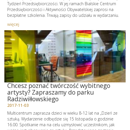
Tydzień Przedsiębiorczości. W jej ramach Bialskie Centrum
Przedsiębiorczości i Aktywności Obywatelskiej zaprosi na
bezpłatne szkolenia. Trwają zapisy do udziału w wydarzaniu.
więcej
Chcesz poznać twórczość wybitnego
artysty? Zapraszamy do parku
Radziwiłłowskiego
2017-11-03
Multicentrum zaprasza dzieci w wieku 8-12 lat na „Dzień ze
sztuką. Wydarzenie odbędzie się 15 listopada o godzinie
16.00. Spotkanie ma na celu uzmysłowić uczestnikom, jak