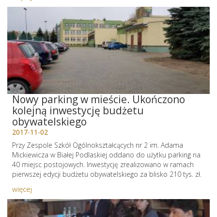
Nowy parking w mieście. Ukończono
kolejną inwestycję budżetu
obywatelskiego
2017-11-02
Przy Zespole Szkół Ogólnokształcących nr 2 im. Adama
Mickiewicza w Białej Podlaskiej oddano do użytku parking na
40 miejsc postojowych. Inwestycję zrealizowano w ramach
pierwszej edycji budżetu obywatelskiego za blisko 210 tys. zł.
więcej