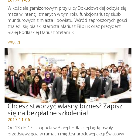
W kościele garnizonowym przy ulicy Dokudowskiej odbyła się
msza w intencji zmarłych w tym roku funkcjonariuszy służb
mundurowych z miasta i powiatu. Wśród zaproszonych gości
znaleźli się bialski starosta Mariusz Filipiuk oraz prezydent
Białej Podlaskiej Dariusz Stefaniuk.
więcej
Chcesz stworzyć własny biznes? Zapisz
się na bezpłatne szkolenia!
2017-11-06
Od 13 do 17 listopada w Białej Podlaskiej będą trwały
przedsięwzięcia w ramach międzynarodowej akcji Światowy