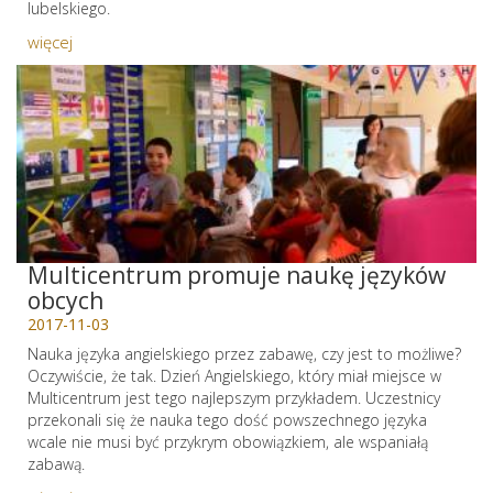
lubelskiego.
więcej
Multicentrum promuje naukę języków
obcych
2017-11-03
Nauka języka angielskiego przez zabawę, czy jest to możliwe?
Oczywiście, że tak. Dzień Angielskiego, który miał miejsce w
Multicentrum jest tego najlepszym przykładem. Uczestnicy
przekonali się że nauka tego dość powszechnego języka
wcale nie musi być przykrym obowiązkiem, ale wspaniałą
zabawą.