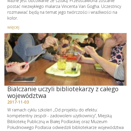
ważne jest obcowanie ze sztuką. Przedstawiona zostanie
postać niezwykłego malarza Vincenta Van Gogha. Uczestnicy
rozmawiać będą na temat jego twórczości i wrażliwości na
kolor.
więcej
Bialczanie uczyli bibliotekarzy z całego
województwa
2017-11-03
W ramach cyklu szkoleń „Od projektu do efektu:
kompetentny zespół - zadowoleni użytkownicy”, Miejską
Bibliotekę Publiczną w Białej Podlaskiej oraz Muzeum
Południowego Podlasia odwiedzili bibliotekarze województwa