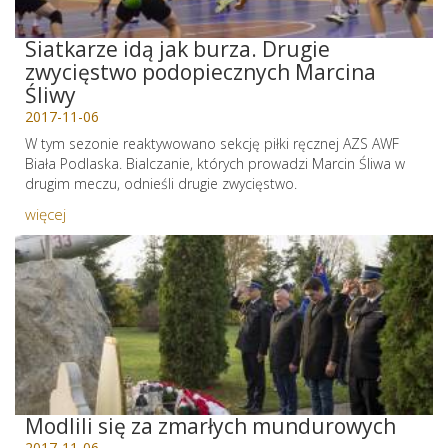
Siatkarze idą jak burza. Drugie
zwycięstwo podopiecznych Marcina
Śliwy
2017-11-06
W tym sezonie reaktywowano sekcję piłki ręcznej AZS AWF
Biała Podlaska. Bialczanie, których prowadzi Marcin Śliwa w
drugim meczu, odnieśli drugie zwycięstwo.
więcej
Modlili się za zmarłych mundurowych
2017-11-06