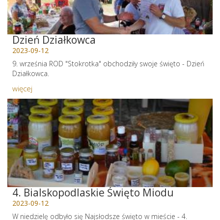
Dzień Działkowca
2023-09-12
9. września ROD "Stokrotka" obchodziły swoje święto - Dzień
Działkowca.
więcej
4. Bialskopodlaskie Święto Miodu
2023-09-12
W niedzielę odbyło się Najsłodsze święto w mieście - 4.