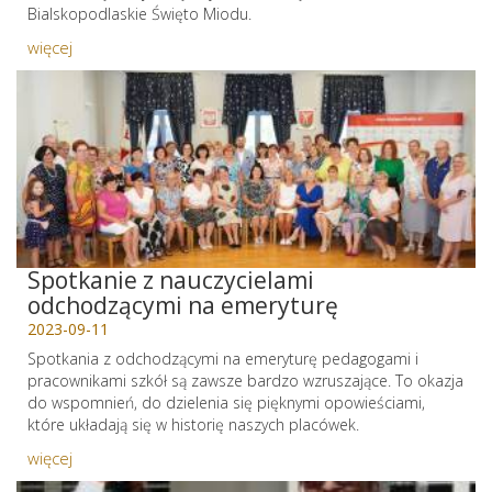
Bialskopodlaskie Święto Miodu.
więcej
Spotkanie z nauczycielami
odchodzącymi na emeryturę
2023-09-11
Spotkania z odchodzącymi na emeryturę pedagogami i
pracownikami szkół są zawsze bardzo wzruszające. To okazja
do wspomnień, do dzielenia się pięknymi opowieściami,
które układają się w historię naszych placówek.
więcej