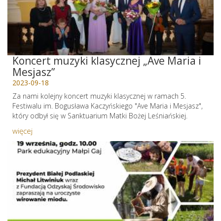
Koncert muzyki klasycznej „Ave Maria i
Mesjasz”
2023-09-18
Za nami kolejny koncert muzyki klasycznej w ramach 5.
Festiwalu im. Bogusława Kaczyńskiego "Ave Maria i Mesjasz",
który odbył się w Sanktuarium Matki Bożej Leśniańskiej.
więcej