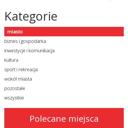
Kategorie
miasto
biznes i gospodarka
inwestycje i komunikacja
kultura
sport i rekreacja
wokół miasta
pozostałe
wszystkie
Polecane miejsca