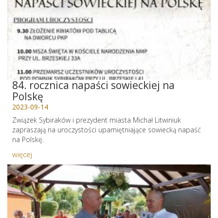
84. rocznica napaści sowieckiej na
Polskę
2023-09-14
Związek Sybiraków i prezydent miasta Michał Litwiniuk
zapraszają na uroczystości upamiętniające sowiecką napaść
na Polskę.
więcej