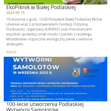
EkoPiknik w Białej Podlaskiej
2023-09-15
19 września o godz. 10.00 Prezydent Białej Podlaskiej Michał
Litwiniuk wraz z przestawicielami Fundacji Odzyskaj
Środowisko, organziacji AURAEKO oraz mieszkańcami
wspólnie sprawdzą smak miodu z pasieki z recyklingu.
Miodobranie rozpocznie ekologiczny piknik z wieloma
atrakcjami.
więcej
100-lecie utworzenia Podlaskiej
Wytwórni Samolotów