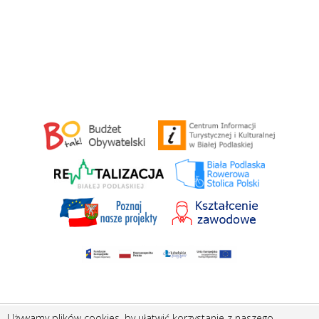
Używamy plików cookies, by ułatwić korzystanie z naszego