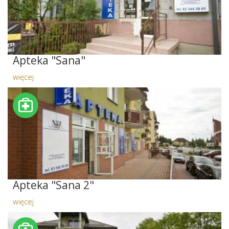
Apteka "Sana"
więcej
Apteka "Sana 2"
więcej