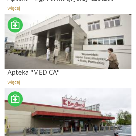
więcej
Apteka "MEDICA"
więcej