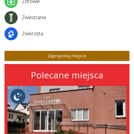
Zdrowie
Zwiedzanie
Zwierzęta
Zaproponuj miejsce
Polecane miejsca