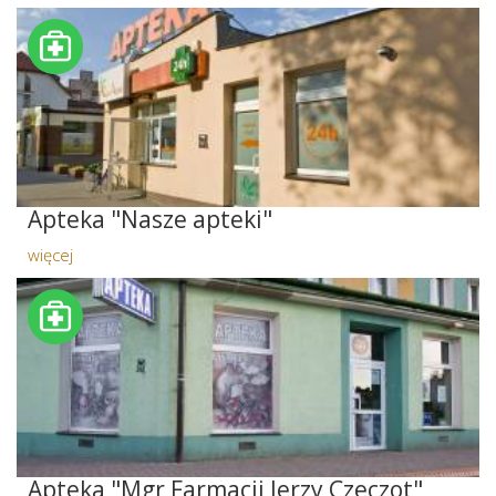
Apteka "Nasze apteki"
więcej
Apteka "Mgr Farmacji Jerzy Czeczot"