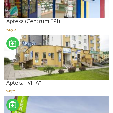
Apteka (Centrum EPI)
więcej
Apteka "VITA"
więcej