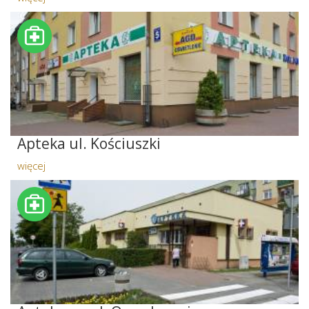
Apteka ul. Kościuszki
więcej