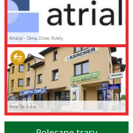
Atrial.pl - Okna, Drzwi, Rolety
Anza Sp. z o.o.
Polecane trasy