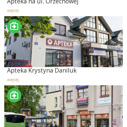
Apteka na ul. Orzechowej
więcej
Apteka Krystyna Daniluk
więcej