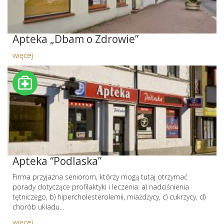
Apteka „Dbam o Zdrowie”
więcej
Apteka “Podlaska”
Firma przyjazna seniorom, którzy mogą tutaj otrzymać
porady dotyczące profilaktyki i leczenia: a) nadciśnienia
tętniczego, b) hipercholesterolemii, miażdżycy, c) cukrzycy, d)
chorób układu...
więcej