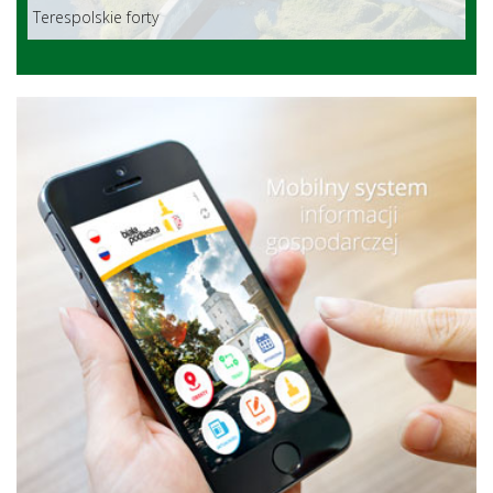
Terespolskie forty