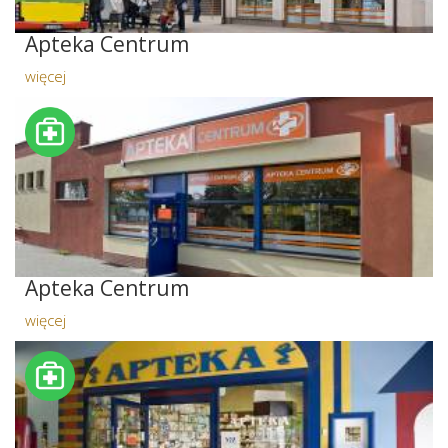
Apteka Centrum
więcej
Apteka Centrum
więcej