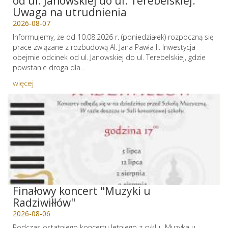
od ul. Janowskiej do ul. Terebelskiej.
Uwaga na utrudnienia
2026-08-07
Informujemy, że od 10.08.2026 r. (poniedziałek) rozpoczną się
prace związane z rozbudową Al. Jana Pawła II. Inwestycja
obejmie odcinek od ul. Janowskiej do ul. Terebelskiej, gdzie
powstanie droga dla...
więcej
Finałowy koncert "Muzyki u
Radziwiłłów"
2026-08-06
Podczas ostatniego koncertu letniego z cyklu „Muzyka u