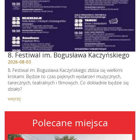
8. Festiwal im. Bogusława Kaczyńskiego
2026-08-03
8. Festiwal im. Bogusława Kaczyńskiego zbliża się wielkimi
krokami. Będzie to czas pięknych wydarzeń muzycznych,
tanecznych, teatralnych i filmowych. Co dokładnie będzie się
działo?
więcej
Polecane miejsca