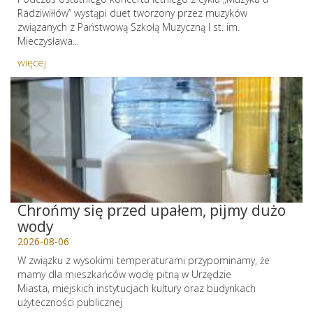
Radziwiłłów” wystąpi duet tworzony przez muzyków
związanych z Państwową Szkołą Muzyczną I st. im.
Mieczysława...
więcej
Chrońmy się przed upałem, pijmy dużo
wody
2026-08-06
W związku z wysokimi temperaturami przypominamy, że
mamy dla mieszkańców wodę pitną w Urzędzie
Miasta, miejskich instytucjach kultury oraz budynkach
użyteczności publicznej