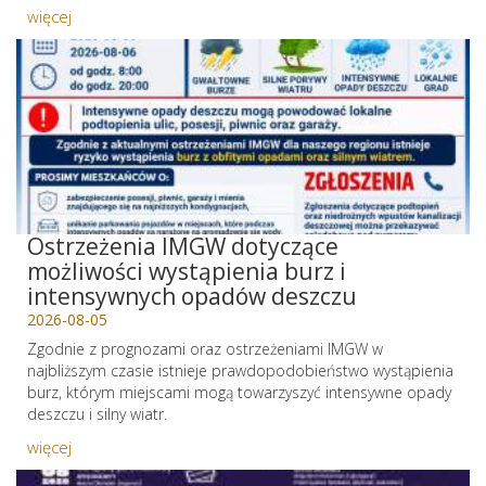
więcej
Ostrzeżenia IMGW dotyczące
możliwości wystąpienia burz i
intensywnych opadów deszczu
2026-08-05
Zgodnie z prognozami oraz ostrzeżeniami IMGW w
najbliższym czasie istnieje prawdopodobieństwo wystąpienia
burz, którym miejscami mogą towarzyszyć intensywne opady
deszczu i silny wiatr.
więcej