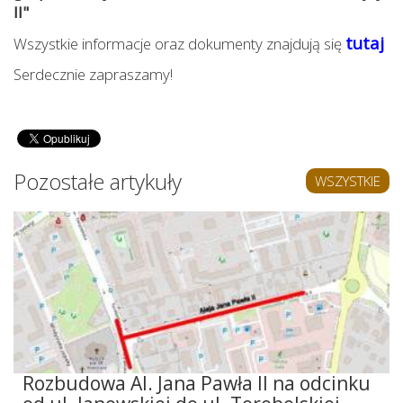
II"
tutaj
Wszystkie informacje oraz dokumenty znajdują się
Serdecznie zapraszamy!
Pozostałe artykuły
WSZYSTKIE
Rozbudowa Al. Jana Pawła II na odcinku