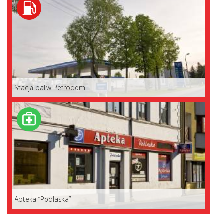
Stacja paliw Petrodom
Apteka “Podlaska”