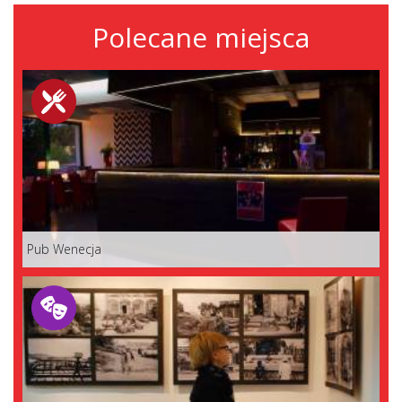
Polecane miejsca
Pub Wenecja