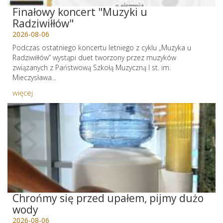
Finałowy koncert "Muzyki u
Radziwiłłów"
2026-08-06
Podczas ostatniego koncertu letniego z cyklu „Muzyka u
Radziwiłłów” wystąpi duet tworzony przez muzyków
związanych z Państwową Szkołą Muzyczną I st. im.
Mieczysława...
więcej
Chrońmy się przed upałem, pijmy dużo
wody
2026-08-06