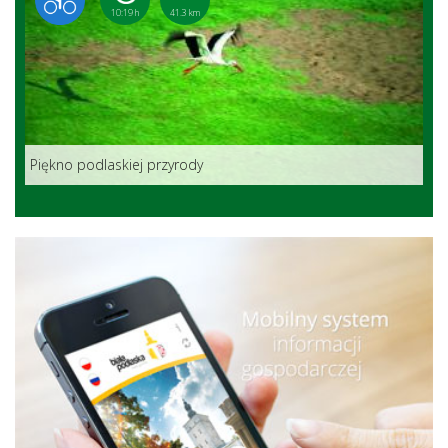
10:19 h
41.3 km
Piękno podlaskiej przyrody