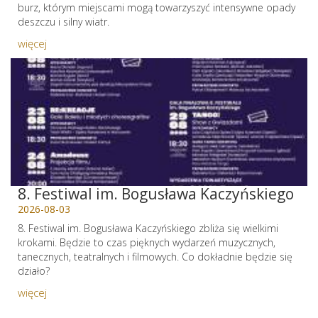
burz, którym miejscami mogą towarzyszyć intensywne opady
deszczu i silny wiatr.
więcej
8. Festiwal im. Bogusława Kaczyńskiego
2026-08-03
8. Festiwal im. Bogusława Kaczyńskiego zbliża się wielkimi
krokami. Będzie to czas pięknych wydarzeń muzycznych,
tanecznych, teatralnych i filmowych. Co dokładnie będzie się
działo?
więcej