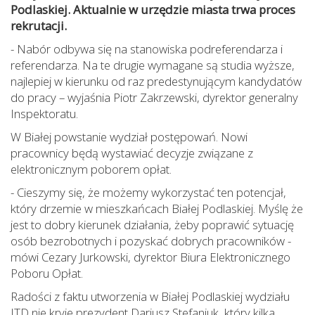
Podlaskiej. Aktualnie w urzędzie miasta trwa proces
rekrutacji.
- Nabór odbywa się na stanowiska podreferendarza i
referendarza. Na te drugie wymagane są studia wyższe,
najlepiej w kierunku od raz predestynującym kandydatów
do pracy – wyjaśnia Piotr Zakrzewski, dyrektor generalny
Inspektoratu.
W Białej powstanie wydział postępowań. Nowi
pracownicy będą wystawiać decyzje związane z
elektronicznym poborem opłat.
- Cieszymy się, że możemy wykorzystać ten potencjał,
który drzemie w mieszkańcach Białej Podlaskiej. Myślę że
jest to dobry kierunek działania, żeby poprawić sytuację
osób bezrobotnych i pozyskać dobrych pracowników -
mówi Cezary Jurkowski, dyrektor Biura Elektronicznego
Poboru Opłat.
Radości z faktu utworzenia w Białej Podlaskiej wydziału
ITD nie kryje prezydent Dariusz Stefaniuk, który kilka