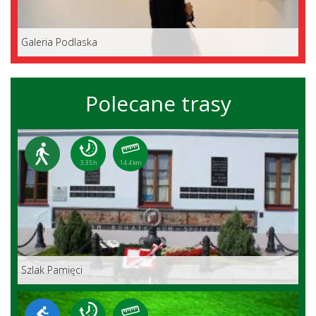
Galeria Podlaska
Polecane trasy
3:35 h
14.4 km
Szlak Pamięci