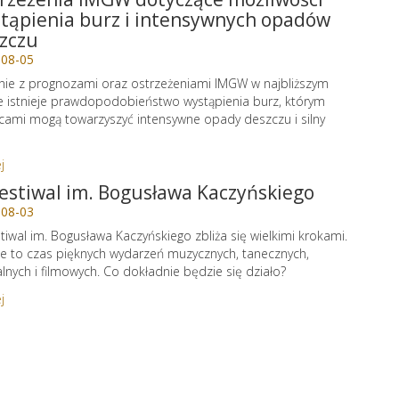
tąpienia burz i intensywnych opadów
zczu
-08-05
ie z prognozami oraz ostrzeżeniami IMGW w najbliższym
e istnieje prawdopodobieństwo wystąpienia burz, którym
cami mogą towarzyszyć intensywne opady deszczu i silny
j
Festiwal im. Bogusława Kaczyńskiego
-08-03
stiwal im. Bogusława Kaczyńskiego zbliża się wielkimi krokami.
e to czas pięknych wydarzeń muzycznych, tanecznych,
alnych i filmowych. Co dokładnie będzie się działo?
j