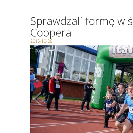
Sprawdzali formę w ś
Coopera
2015-10-06