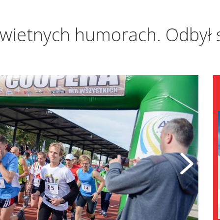
wietnych humorach. Odbył s