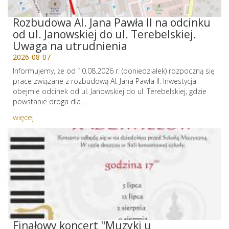
Rozbudowa Al. Jana Pawła II na odcinku
od ul. Janowskiej do ul. Terebelskiej.
Uwaga na utrudnienia
2026-08-07
Informujemy, że od 10.08.2026 r. (poniedziałek) rozpoczną się
prace związane z rozbudową Al. Jana Pawła II. Inwestycja
obejmie odcinek od ul. Janowskiej do ul. Terebelskiej, gdzie
powstanie droga dla...
więcej
Finałowy koncert "Muzyki u