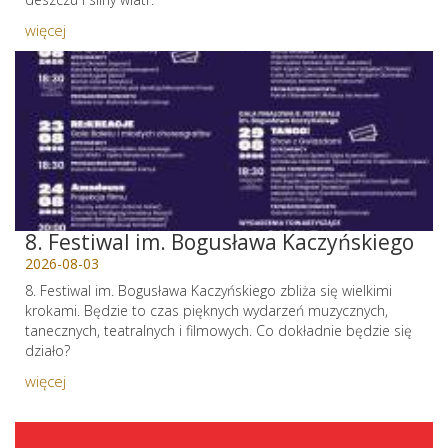
więcej
8. Festiwal im. Bogusława Kaczyńskiego
2026-08-03
8. Festiwal im. Bogusława Kaczyńskiego zbliża się wielkimi
krokami. Będzie to czas pięknych wydarzeń muzycznych,
tanecznych, teatralnych i filmowych. Co dokładnie będzie się
działo?
więcej