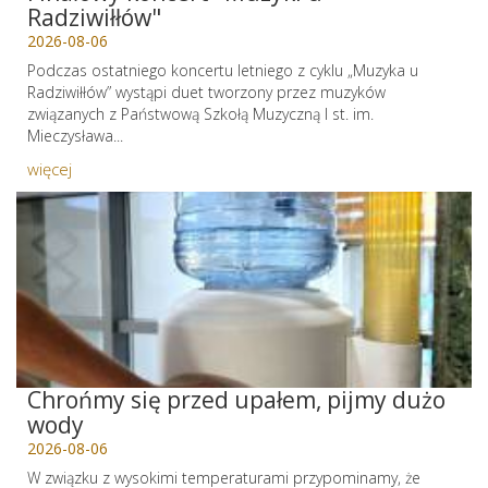
Radziwiłłów"
2026-08-06
Podczas ostatniego koncertu letniego z cyklu „Muzyka u
Radziwiłłów” wystąpi duet tworzony przez muzyków
związanych z Państwową Szkołą Muzyczną I st. im.
Mieczysława...
więcej
Chrońmy się przed upałem, pijmy dużo
wody
2026-08-06
W związku z wysokimi temperaturami przypominamy, że