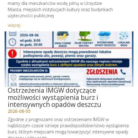
mamy dla mieszkańców wodę pitną w Urzędzie
Miasta, miejskich instytucjach kultury oraz budynkach
użyteczności publicznej
więcej
Ostrzeżenia IMGW dotyczące
możliwości wystąpienia burz i
intensywnych opadów deszczu
2026-08-05
Zgodnie z prognozami oraz ostrzeżeniami IMGW w
najbliższym czasie istnieje prawdopodobieństwo wystąpienia
burz, którym miejscami mogą towarzyszyć intensywne opady
deszczu i silny wiatr.