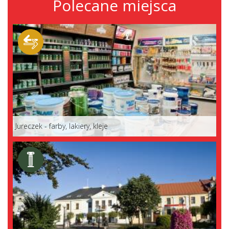
Polecane miejsca
Jureczek - farby, lakiery, kleje