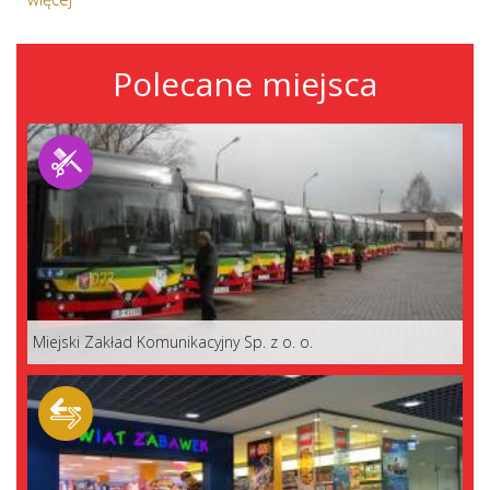
Polecane miejsca
Miejski Zakład Komunikacyjny Sp. z o. o.