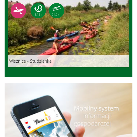
5:15 h
21.0 km
Wisznice - Studzianka