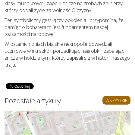
klasy mundurowej, zapalili znicze na grobach żołnierzy,
którzy oddali życie za wolność Ojczyzny.
Ten symboliczny gest łączy pokolenia i przypomina, że
pamięć o bohaterach jest fundamentem naszej
tożsamości narodowej.
W ostatnich dniach bialskie nekropolie odwiedzali
uczniowie wielu szkół, porządkując nagrobki i zapalając
znicze w hołdzie tym, którzy zapisali się w historii naszego
kraju.
Pozostałe artykuły
WSZYSTKIE