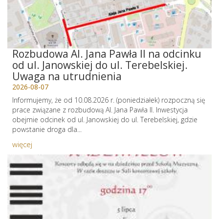
Rozbudowa Al. Jana Pawła II na odcinku
od ul. Janowskiej do ul. Terebelskiej.
Uwaga na utrudnienia
2026-08-07
Informujemy, że od 10.08.2026 r. (poniedziałek) rozpoczną się
prace związane z rozbudową Al. Jana Pawła II. Inwestycja
obejmie odcinek od ul. Janowskiej do ul. Terebelskiej, gdzie
powstanie droga dla...
więcej