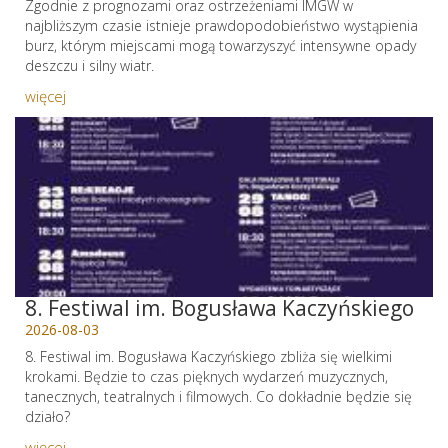
Zgodnie z prognozami oraz ostrzeżeniami IMGW w
najbliższym czasie istnieje prawdopodobieństwo wystąpienia
burz, którym miejscami mogą towarzyszyć intensywne opady
deszczu i silny wiatr.
więcej
8. Festiwal im. Bogusława Kaczyńskiego
2026-08-03
8. Festiwal im. Bogusława Kaczyńskiego zbliża się wielkimi
krokami. Będzie to czas pięknych wydarzeń muzycznych,
tanecznych, teatralnych i filmowych. Co dokładnie będzie się
działo?
więcej