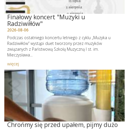
Finałowy koncert "Muzyki u
Radziwiłłów"
2026-08-06
Podczas ostatniego koncertu letniego z cyklu „Muzyka u
Radziwiłłów” wystąpi duet tworzony przez muzyków
związanych z Państwową Szkołą Muzyczną I st. im.
Mieczysława...
więcej
Chrońmy się przed upałem, pijmy dużo