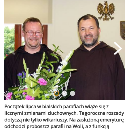
Początek lipca w bialskich parafiach wiąże się z
licznymi zmianami duchownych. Tegoroczne roszady
dotyczą nie tylko wikariuszy. Na zasłużoną emeryturę
odchodzi proboszcz parafii na Woli, a z funkcją