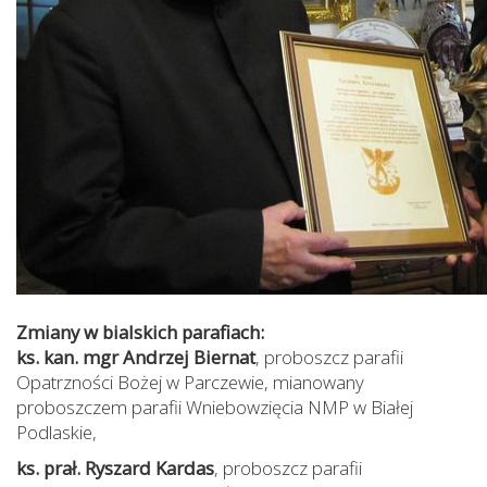
Zmiany w bialskich parafiach:
ks. kan. mgr Andrzej Biernat
, proboszcz parafii
Opatrzności Bożej w Parczewie, mianowany
proboszczem parafii Wniebowzięcia NMP w Białej
Podlaskie,
ks. prał. Ryszard Kardas
, proboszcz parafii