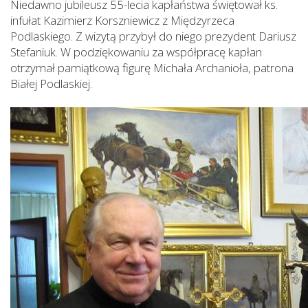
Niedawno jubileusz 55-lecia kapłaństwa świętował ks.
infułat Kazimierz Korszniewicz z Międzyrzeca
Podlaskiego. Z wizytą przybył do niego prezydent Dariusz
Stefaniuk. W podziękowaniu za współpracę kapłan
otrzymał pamiątkową figurę Michała Archanioła, patrona
Białej Podlaskiej.