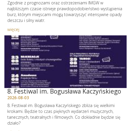
Zgodnie z prognozami oraz ostrzeżeniami IMGW w
najbliższym czasie istnieje prawdopodobieństwo wystąpienia
burz, którym miejscami mogą towarzyszyć intensywne opady
deszczu i silny wiatr.
więcej
8. Festiwal im. Bogusława Kaczyńskiego
2026-08-03
8. Festiwal im. Bogusława Kaczyńskiego zbliża się wielkimi
krokami. Będzie to czas pięknych wydarzeń muzycznych,
tanecznych, teatralnych i filmowych. Co dokładnie będzie się
działo?