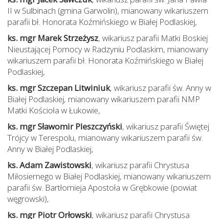
II w Sulbinach (gmina Garwolin), mianowany wikariuszem
parafii bł. Honorata Koźmińskiego w Białej Podlaskiej,
ks. mgr Marek Strzeżysz
, wikariusz parafii Matki Boskiej
Nieustającej Pomocy w Radzyniu Podlaskim, mianowany
wikariuszem parafii bł. Honorata Koźmińskiego w Białej
Podlaskiej,
ks. mgr Szczepan Litwiniuk
, wikariusz parafii św. Anny w
Białej Podlaskiej, mianowany wikariuszem parafii NMP
Matki Kościoła w Łukowie,
ks. mgr Sławomir Pleszczyński
, wikariusz parafii Świętej
Trójcy w Terespolu, mianowany wikariuszem parafii św.
Anny w Białej Podlaskiej,
ks. Adam Zawistowski
, wikariusz parafii Chrystusa
Miłosiernego w Białej Podlaskiej, mianowany wikariuszem
parafii św. Bartłomieja Apostoła w Grębkowie (powiat
węgrowski),
ks. mgr Piotr Orłowski
, wikariusz parafii Chrystusa