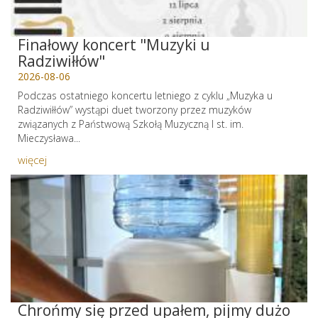
Finałowy koncert "Muzyki u
Radziwiłłów"
2026-08-06
Podczas ostatniego koncertu letniego z cyklu „Muzyka u
Radziwiłłów” wystąpi duet tworzony przez muzyków
związanych z Państwową Szkołą Muzyczną I st. im.
Mieczysława...
więcej
Chrońmy się przed upałem, pijmy dużo