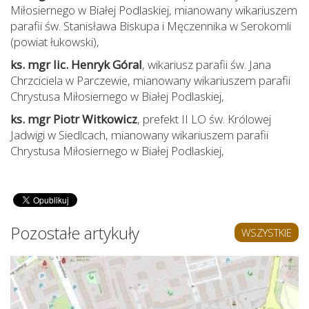
Miłosiernego w Białej Podlaskiej, mianowany wikariuszem
parafii św. Stanisława Biskupa i Męczennika w Serokomli
(powiat łukowski),
ks. mgr lic. Henryk Góral
, wikariusz parafii św. Jana
Chrzciciela w Parczewie, mianowany wikariuszem parafii
Chrystusa Miłosiernego w Białej Podlaskiej,
ks. mgr Piotr Witkowicz
, prefekt II LO św. Królowej
Jadwigi w Siedlcach, mianowany wikariuszem parafii
Chrystusa Miłosiernego w Białej Podlaskiej,
Pozostałe artykuły
WSZYSTKIE