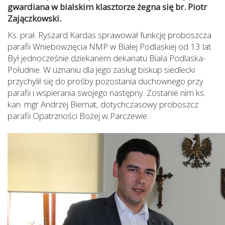
gwardiana w bialskim klasztorze żegna się br. Piotr
Zajączkowski.
Ks. prał. Ryszard Kardas sprawował funkcję proboszcza
parafii Wniebowzięcia NMP w Białej Podlaskiej od 13 lat.
Był jednocześnie dziekanem dekanatu Biała Podlaska-
Południe. W uznaniu dla jego zasług biskup siedlecki
przychylił się do prośby pozostania duchownego przy
parafii i wspierania swojego następny. Zostanie nim ks.
kan. mgr Andrzej Biernat, dotychczasowy proboszcz
parafii Opatrzności Bożej w Parczewie.