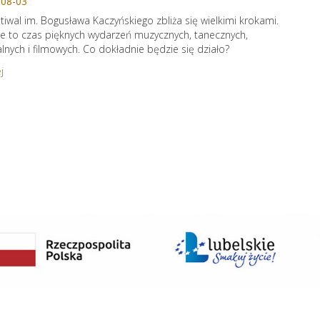
-08-03
stiwal im. Bogusława Kaczyńskiego zbliża się wielkimi krokami.
e to czas pięknych wydarzeń muzycznych, tanecznych,
alnych i filmowych. Co dokładnie będzie się działo?
j