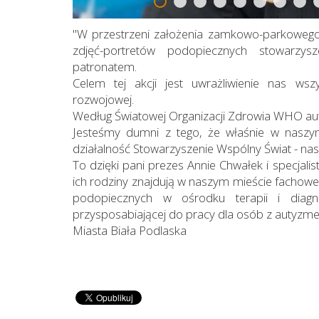
"W przestrzeni założenia zamkowo-parkowego
zdjęć-portretów podopiecznych stowarzy
patronatem.
Celem tej akcji jest uwrażliwienie nas ws
rozwojowej.
Według Światowej Organizacji Zdrowia WHO aut
Jesteśmy dumni z tego, że właśnie w naszy
działalność Stowarzyszenie Wspólny Świat - nasz
To dzięki pani prezes Annie Chwałek i specjal
ich rodziny znajdują w naszym mieście fachowe 
podopiecznych w ośrodku terapii i diagno
przysposabiającej do pracy dla osób z autyzmem
Miasta Biała Podlaska