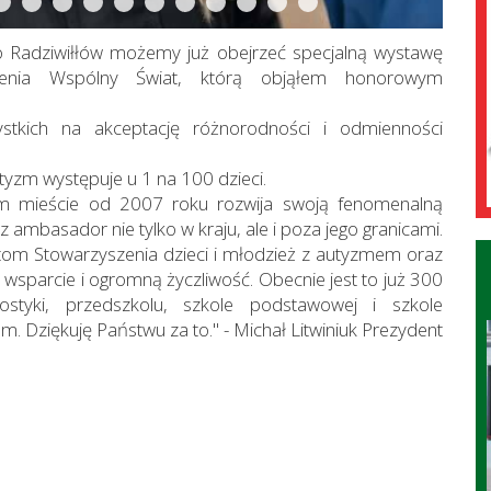
 Radziwiłłów możemy już obejrzeć specjalną wystawę
szenia Wspólny Świat, którą objąłem honorowym
zystkich na akceptację różnorodności i odmienności
yzm występuje u 1 na 100 dzieci.
m mieście od 2007 roku rozwija swoją fenomenalną
 ambasador nie tylko w kraju, ale i poza jego granicami.
istom Stowarzyszenia dzieci i młodzież z autyzmem oraz
wsparcie i ogromną życzliwość. Obecnie jest to już 300
styki, przedszkolu, szkole podstawowej i szkole
. Dziękuję Państwu za to." - Michał Litwiniuk Prezydent