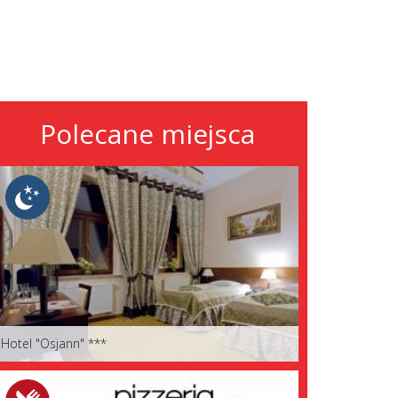
Polecane miejsca
Hotel "Osjann" ***