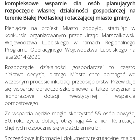
kompleksowe wsparcie dla osób planujących
rozpoczęcie własnej działalności gospodarczej na
terenie Białej Podlaskiej i otaczającej miasto gminy.
Pieniądze na projekt Miasto zdobyło, startując w
konkursie organizowanym przez Urząd Marszałkowski
Województwa Lubelskiego w ramach Regionalnego
Programu Operacyjnego Województwa Lubelskiego na
lata 2014-2020.
Rozpoczęcie działalności gospodarczej to często
niełatwa decyzja, dlatego Miasto chce pomagać we
wczesnym procesie inkubacji przedsiębiorstw. Przewiduje
się wsparcie doradczo-szkoleniowe a także przyznanie
jednorazowej dotacji inwestycyjnej i wsparcia
pomostowego.
Ze wsparcia będzie mogło skorzystać 55 osób powyżej
30. roku życia, dotację otrzymają 44 z nich. Rekrutacja
chętnych rozpocznie się w październiku br.
Szczegółowe informacje i dokumenty rekrutacyjne znajdą