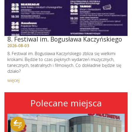
8. Festiwal im. Bogusława Kaczyńskiego
2026-08-03
8. Festiwal im. Bogusława Kaczyńskiego zbliża się wielkimi
krokami. Będzie to czas pięknych wydarzeń muzycznych,
tanecznych, teatralnych i filmowych. Co dokładnie będzie się
działo?
więcej
Polecane miejsca