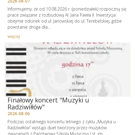
2026-08-07
Informujemy, że od 10.08.2026 r. (poniedziałek) rozpoczną się
prace związane z rozbudową Al. Jana Pawła II. Inwestycja
obejmie odcinek od ul. Janowskiej do ul. Terebelskiej, gdzie
powstanie droga dla...
więcej
Finałowy koncert "Muzyki u
Radziwiłłów"
2026-08-06
Podczas ostatniego koncertu letniego z cyklu „Muzyka u
Radziwiłłów” wystąpi duet tworzony przez muzyków
związanych z Państwową Szkołą Muzyczną I st. im.