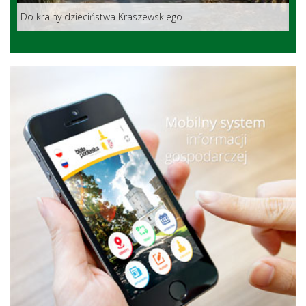
Do krainy dzieciństwa Kraszewskiego