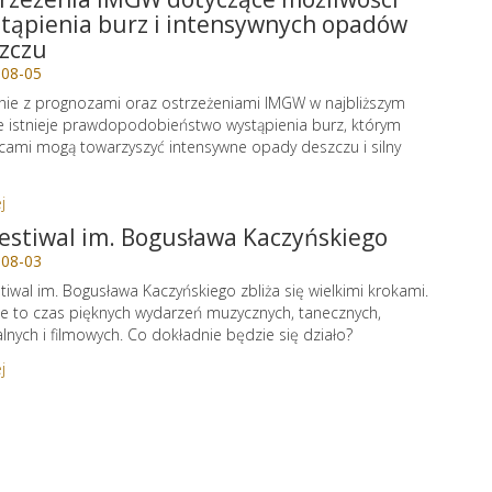
tąpienia burz i intensywnych opadów
zczu
-08-05
ie z prognozami oraz ostrzeżeniami IMGW w najbliższym
e istnieje prawdopodobieństwo wystąpienia burz, którym
cami mogą towarzyszyć intensywne opady deszczu i silny
j
Festiwal im. Bogusława Kaczyńskiego
-08-03
stiwal im. Bogusława Kaczyńskiego zbliża się wielkimi krokami.
e to czas pięknych wydarzeń muzycznych, tanecznych,
alnych i filmowych. Co dokładnie będzie się działo?
j