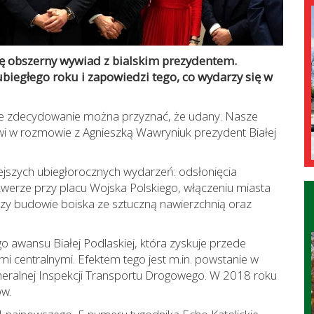
ę obszerny wywiad z bialskim prezydentem.
egłego roku i zapowiedzi tego, co wydarzy się w
ale zdecydowanie można przyznać, że udany. Nasze
i w rozmowie z Agnieszką Wawryniuk prezydent Białej
ejszych ubiegłorocznych wydarzeń: odsłonięcia
erze przy placu Wojska Polskiego, włączeniu miasta
czy budowie boiska ze sztuczną nawierzchnią oraz
awansu Białej Podlaskiej, która zyskuje przede
mi centralnymi. Efektem tego jest m.in. powstanie w
neralnej Inspekcji Transportu Drogowego. W 2018 roku
ów.