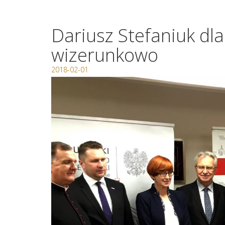
Dariusz Stefaniuk dla
wizerunkowo
2018-02-01