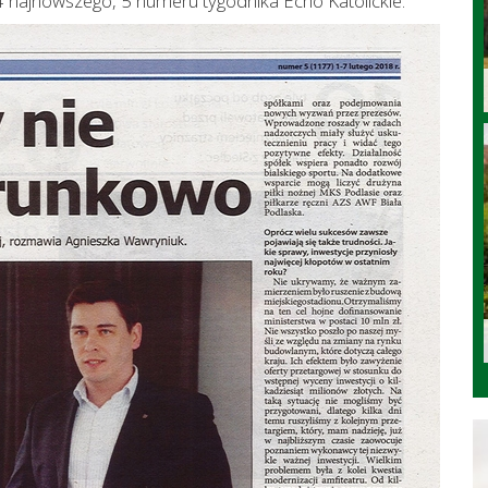
 najnowszego, 5 numeru tygodnika Echo Katolickie.