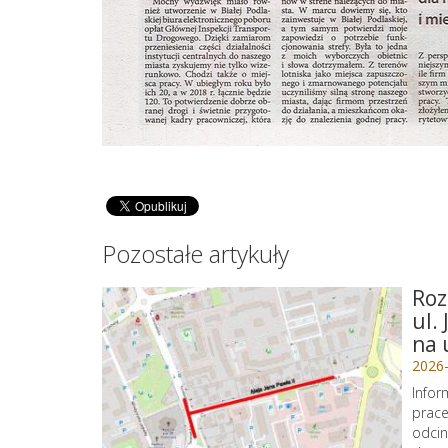
Pozostałe artykuły
Roz
ul.
na 
2026
Infor
prace
odcin