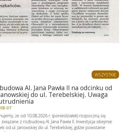
WSZYSTKIE
budowa Al. Jana Pawła II na odcinku od
 Janowskiej do ul. Terebelskiej. Uwaga
utrudnienia
-08-07
mujemy, że od 10.08.2026 r. (poniedziałek) rozpoczną się
 związane z rozbudową Al. Jana Pawła II. Inwestycja obejmie
ek od ul. Janowskiej do ul. Terebelskiej, gdzie powstanie