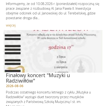
Informujemy, że od 10.08.2026 r. (poniedziałek) rozpoczną się
prace związane z rozbudową Al. Jana Pawła II. Inwestycja
obejmie odcinek od ul. Janowskiej do ul. Terebelskiej, gdzie
powstanie droga dla...
więcej
Finałowy koncert "Muzyki u
Radziwiłłów"
2026-08-06
Podczas ostatniego koncertu letniego z cyklu „Muzyka u
Radziwiłłów” wystąpi duet tworzony przez muzyków
związanych z Państwową Szkołą Muzyczną I st. im.