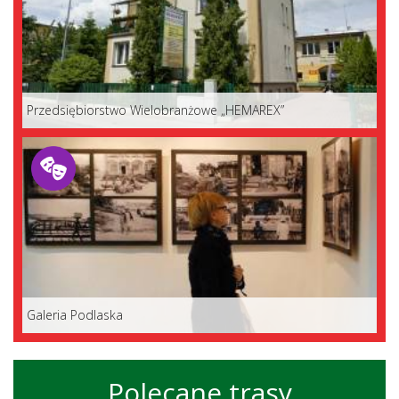
Przedsiębiorstwo Wielobranżowe „HEMAREX”
Galeria Podlaska
Polecane trasy