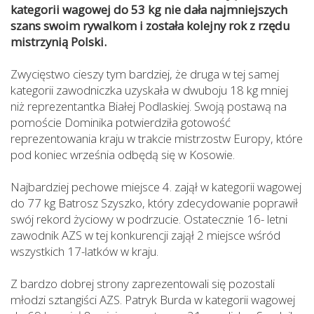
kategorii wagowej do 53 kg nie dała najmniejszych
szans swoim rywalkom i została kolejny rok z rzędu
mistrzynią Polski.
Zwycięstwo cieszy tym bardziej, że druga w tej samej
kategorii zawodniczka uzyskała w dwuboju 18 kg mniej
niż reprezentantka Białej Podlaskiej. Swoją postawą na
pomoście Dominika potwierdziła gotowość
reprezentowania kraju w trakcie mistrzostw Europy, które
pod koniec września odbędą się w Kosowie.
Najbardziej pechowe miejsce 4. zajął w kategorii wagowej
do 77 kg Batrosz Szyszko, który zdecydowanie poprawił
swój rekord życiowy w podrzucie. Ostatecznie 16- letni
zawodnik AZS w tej konkurencji zajął 2 miejsce wśród
wszystkich 17-latków w kraju.
Z bardzo dobrej strony zaprezentowali się pozostali
młodzi sztangiści AZS. Patryk Burda w kategorii wagowej