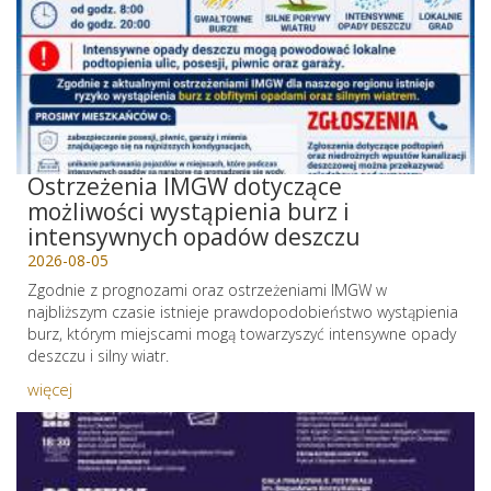
Ostrzeżenia IMGW dotyczące
możliwości wystąpienia burz i
intensywnych opadów deszczu
2026-08-05
Zgodnie z prognozami oraz ostrzeżeniami IMGW w
najbliższym czasie istnieje prawdopodobieństwo wystąpienia
burz, którym miejscami mogą towarzyszyć intensywne opady
deszczu i silny wiatr.
więcej