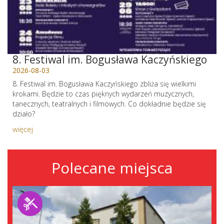
8. Festiwal im. Bogusława Kaczyńskiego
2026-08-03
8. Festiwal im. Bogusława Kaczyńskiego zbliża się wielkimi
krokami. Będzie to czas pięknych wydarzeń muzycznych,
tanecznych, teatralnych i filmowych. Co dokładnie będzie się
działo?
więcej
Polecane miejsca