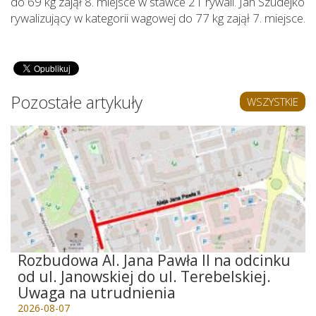
do 69 kg zajął 8. miejsce w stawce 21 rywali. Jan Szudejko
rywalizujący w kategorii wagowej do 77 kg zajął 7. miejsce.
Pozostałe artykuły
WSZYSTKIE
Rozbudowa Al. Jana Pawła II na odcinku
od ul. Janowskiej do ul. Terebelskiej.
Uwaga na utrudnienia
2026-08-07