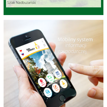
Szlak Nadbużański