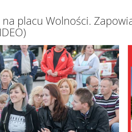
na placu Wolności. Zapowia
IDEO)