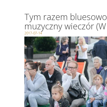
Tym razem bluesowo 
muzyczny wieczór (W
2017-07-14