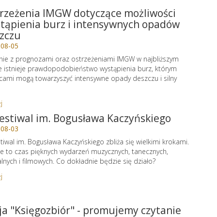
rzeżenia IMGW dotyczące możliwości
tąpienia burz i intensywnych opadów
zczu
-08-05
ie z prognozami oraz ostrzeżeniami IMGW w najbliższym
e istnieje prawdopodobieństwo wystąpienia burz, którym
cami mogą towarzyszyć intensywne opady deszczu i silny
j
Festiwal im. Bogusława Kaczyńskiego
-08-03
stiwal im. Bogusława Kaczyńskiego zbliża się wielkimi krokami.
e to czas pięknych wydarzeń muzycznych, tanecznych,
alnych i filmowych. Co dokładnie będzie się działo?
j
ja "Księgozbiór" - promujemy czytanie