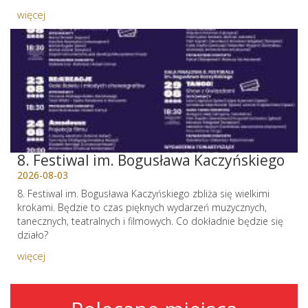
więcej
8. Festiwal im. Bogusława Kaczyńskiego
2026-08-03
8. Festiwal im. Bogusława Kaczyńskiego zbliża się wielkimi
krokami. Będzie to czas pięknych wydarzeń muzycznych,
tanecznych, teatralnych i filmowych. Co dokładnie będzie się
działo?
więcej