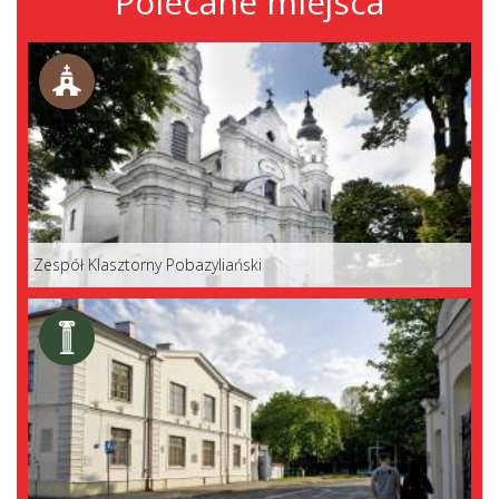
Polecane miejsca
Zespół Klasztorny Pobazyliański