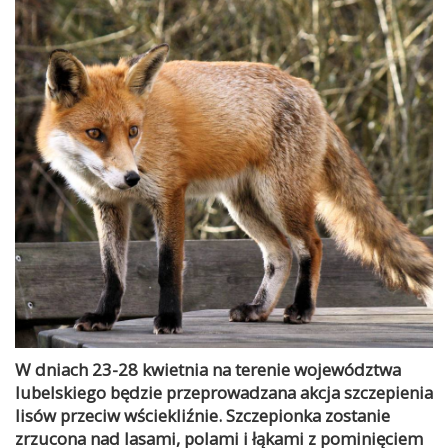
W dniach 23-28 kwietnia na terenie województwa
lubelskiego będzie przeprowadzana akcja szczepienia
lisów przeciw wściekliźnie. Szczepionka zostanie
zrzucona nad lasami, polami i łąkami z pominięciem