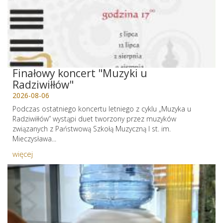
Finałowy koncert "Muzyki u
Radziwiłłów"
2026-08-06
Podczas ostatniego koncertu letniego z cyklu „Muzyka u
Radziwiłłów” wystąpi duet tworzony przez muzyków
związanych z Państwową Szkołą Muzyczną I st. im.
Mieczysława...
więcej