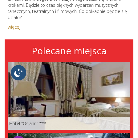
krokami. Będzie to czas pięknych wydarzeń muzycznych,
tanecznych, teatralnych i filmowych. Co dokładnie będzie się
działo?
więcej
Polecane miejsca
Hotel "Osjann" ***