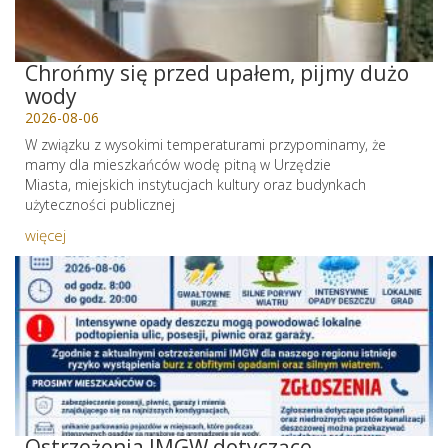
Chrońmy się przed upałem, pijmy dużo
wody
2026-08-06
W związku z wysokimi temperaturami przypominamy, że
mamy dla mieszkańców wodę pitną w Urzędzie
Miasta, miejskich instytucjach kultury oraz budynkach
użyteczności publicznej
więcej
Ostrzeżenia IMGW dotyczące