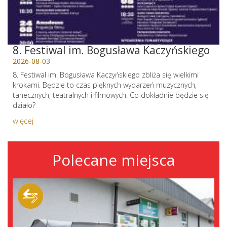
8. Festiwal im. Bogusława Kaczyńskiego
2026-08-03
8. Festiwal im. Bogusława Kaczyńskiego zbliża się wielkimi
krokami. Będzie to czas pięknych wydarzeń muzycznych,
tanecznych, teatralnych i filmowych. Co dokładnie będzie się
działo?
więcej
Polecane miejsca