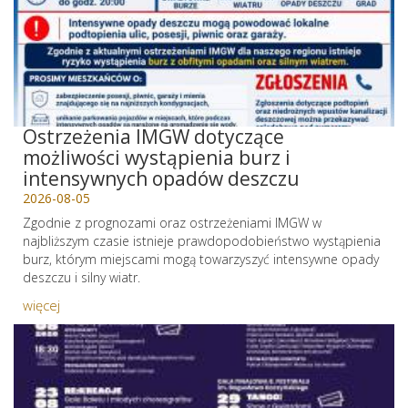
Ostrzeżenia IMGW dotyczące
możliwości wystąpienia burz i
intensywnych opadów deszczu
2026-08-05
Zgodnie z prognozami oraz ostrzeżeniami IMGW w
najbliższym czasie istnieje prawdopodobieństwo wystąpienia
burz, którym miejscami mogą towarzyszyć intensywne opady
deszczu i silny wiatr.
więcej