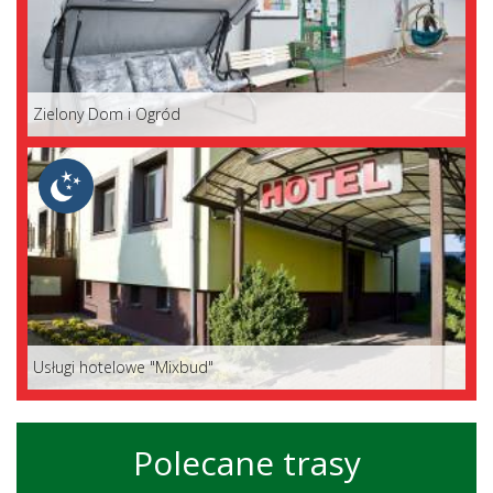
Zielony Dom i Ogród
Usługi hotelowe "Mixbud"
Polecane trasy