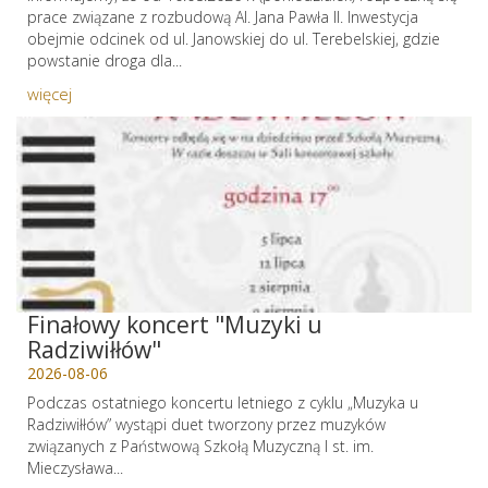
prace związane z rozbudową Al. Jana Pawła II. Inwestycja
obejmie odcinek od ul. Janowskiej do ul. Terebelskiej, gdzie
powstanie droga dla...
więcej
Finałowy koncert "Muzyki u
Radziwiłłów"
2026-08-06
Podczas ostatniego koncertu letniego z cyklu „Muzyka u
Radziwiłłów” wystąpi duet tworzony przez muzyków
związanych z Państwową Szkołą Muzyczną I st. im.
Mieczysława...