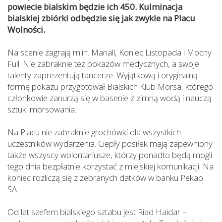
powiecie bialskim będzie ich 450. Kulminacja
bialskiej zbiórki odbędzie się jak zwykle na Placu
Wolności.
Na scenie zagrają m.in. Mariall, Koniec Listopada i Mocny
Full. Nie zabraknie też pokazów medycznych, a swoje
talenty zaprezentują tancerze. Wyjątkową i oryginalną
formę pokazu przygotował Bialskich Klub Morsa, którego
członkowie zanurzą się w basenie z zimną wodą i nauczą
sztuki morsowania.
Na Placu nie zabraknie grochówki dla wszystkich
uczestników wydarzenia. Ciepły posiłek mają zapewniony
także wszyscy wolontariusze, którzy ponadto będą mogli
tego dnia bezpłatnie korzystać z miejskiej komunikacji. Na
koniec rozliczą się z zebranych datków w banku Pekao
SA.
Od lat szefem bialskiego sztabu jest Riad Haidar –