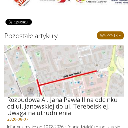
Pozostałe artykuły
WSZYSTKIE
Rozbudowa Al. Jana Pawła II na odcinku
od ul. Janowskiej do ul. Terebelskiej.
Uwaga na utrudnienia
2026-08-07
Informujemy, że od 10.08.2026 r. (poniedziałek) rozpoczną się