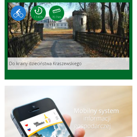
17:40 h
70.7 km
Do krainy dzieciństwa Kraszewskiego