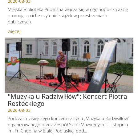
2026-08-03
Miejska Biblioteka Publiczna włącza się w ogólnopolską akcję
promującą ciche czytenie książek w przestrzeniach
publicznych.
więcej
"Muzyka u Radziwiłłów": Koncert Piotra
Resteckiego
2026-08-03
Podczas dzisiejszego koncertu z cyklu „Muzyka u Radziwiłłów”
organizowanego przez Zespół Szkół Muzycznych I i II stopnia
im. Fr. Chopina w Białej Podlaskiej pod...