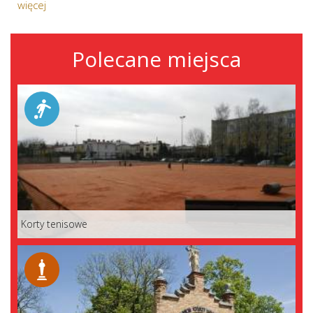
więcej
Polecane miejsca
Korty tenisowe