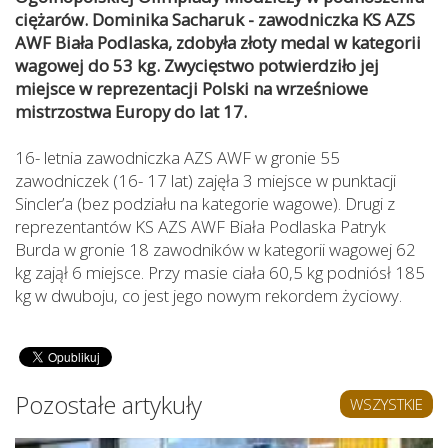
ciężarów. Dominika Sacharuk - zawodniczka KS AZS
AWF Biała Podlaska, zdobyła złoty medal w kategorii
wagowej do 53 kg. Zwycięstwo potwierdziło jej
miejsce w reprezentacji Polski na wrześniowe
mistrzostwa Europy do lat 17.
16- letnia zawodniczka AZS AWF w gronie 55
zawodniczek (16- 17 lat) zajęła 3 miejsce w punktacji
Sincler’a (bez podziału na kategorie wagowe). Drugi z
reprezentantów KS AZS AWF Biała Podlaska Patryk
Burda w gronie 18 zawodników w kategorii wagowej 62
kg zajął 6 miejsce. Przy masie ciała 60,5 kg podniósł 185
kg w dwuboju, co jest jego nowym rekordem życiowy.
Pozostałe artykuły
WSZYSTKIE