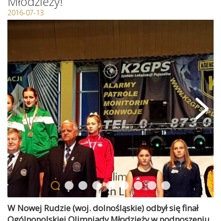
Młodzieży!
2016-07-13
W Nowej Rudzie (woj. dolnośląskie) odbył się finał
Ogólnopolskiej Olimpiady Młodzieży w podnoszeniu