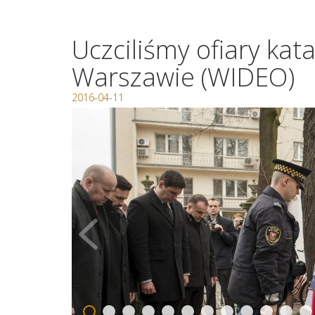
Uczciliśmy ofiary kat
Warszawie (WIDEO)
2016-04-11