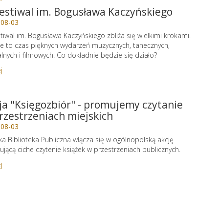
Festiwal im. Bogusława Kaczyńskiego
-08-03
stiwal im. Bogusława Kaczyńskiego zbliża się wielkimi krokami.
e to czas pięknych wydarzeń muzycznych, tanecznych,
alnych i filmowych. Co dokładnie będzie się działo?
j
ja "Księgozbiór" - promujemy czytanie
rzestrzeniach miejskich
-08-03
ka Biblioteka Publiczna włącza się w ogólnopolską akcję
jącą ciche czytenie książek w przestrzeniach publicznych.
j