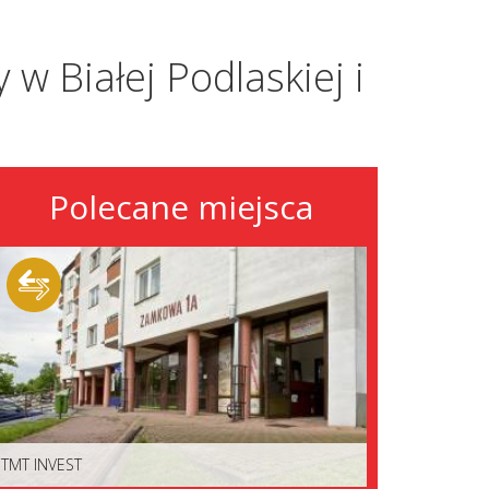
 w Białej Podlaskiej i
Polecane miejsca
TMT INVEST