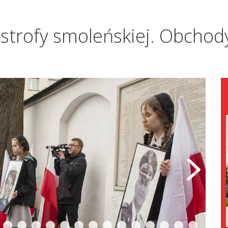
astrofy smoleńskiej. Obchody