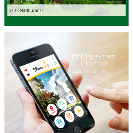
Szlak Nadbużański