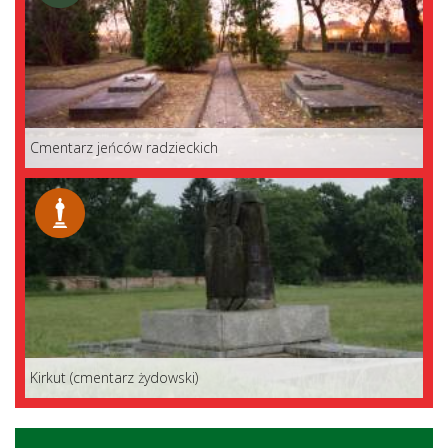
Cmentarz jeńców radzieckich
Kirkut (cmentarz żydowski)