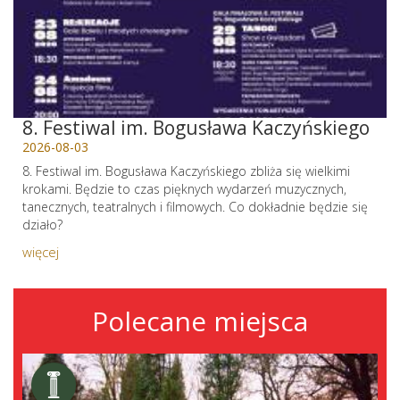
8. Festiwal im. Bogusława Kaczyńskiego
2026-08-03
8. Festiwal im. Bogusława Kaczyńskiego zbliża się wielkimi
krokami. Będzie to czas pięknych wydarzeń muzycznych,
tanecznych, teatralnych i filmowych. Co dokładnie będzie się
działo?
więcej
Polecane miejsca