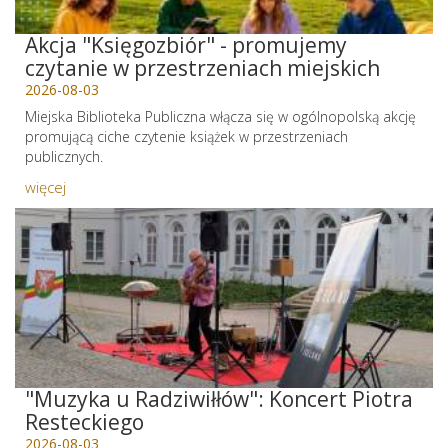
Akcja "Księgozbiór" - promujemy
czytanie w przestrzeniach miejskich
2026-08-03
Miejska Biblioteka Publiczna włącza się w ogólnopolską akcję
promującą ciche czytenie książek w przestrzeniach
publicznych.
więcej
"Muzyka u Radziwiłłów": Koncert Piotra
Resteckiego
2026-08-03