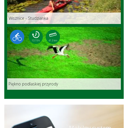
Wisznice - Studzianka
10:19 h
41.3 km
Piękno podlaskiej przyrody