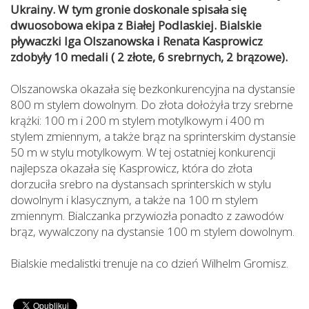
Ukrainy. W tym gronie doskonale spisała się
dwuosobowa ekipa z Białej Podlaskiej. Bialskie
pływaczki Iga Olszanowska i Renata Kasprowicz
zdobyły 10 medali ( 2 złote, 6 srebrnych, 2 brązowe).
Olszanowska okazała się bezkonkurencyjna na dystansie
800 m stylem dowolnym. Do złota dołożyła trzy srebrne
krążki: 100 m i 200 m stylem motylkowym i 400 m
stylem zmiennym, a także brąz na sprinterskim dystansie
50 m w stylu motylkowym. W tej ostatniej konkurencji
najlepsza okazała się Kasprowicz, która do złota
dorzuciła srebro na dystansach sprinterskich w stylu
dowolnym i klasycznym, a także na 100 m stylem
zmiennym. Bialczanka przywiozła ponadto z zawodów
brąz, wywalczony na dystansie 100 m stylem dowolnym.
Bialskie medalistki trenuje na co dzień Wilhelm Gromisz.