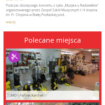
Podczas dzisiejszego koncertu z cyklu „Muzyka u Radziwiłłów”
organizowanego przez Zespół Szkół Muzycznych I i II stopnia
im. Fr. Chopina w Białej Podlaskiej pod...
więcej
Polecane miejsca
TOMO - Partner Karcher