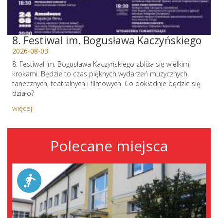
8. Festiwal im. Bogusława Kaczyńskiego
2026-08-03
8. Festiwal im. Bogusława Kaczyńskiego zbliża się wielkimi
krokami. Będzie to czas pięknych wydarzeń muzycznych,
tanecznych, teatralnych i filmowych. Co dokładnie będzie się
działo?
więcej
Polecane miejsca