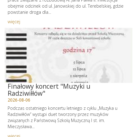
obejmie odcinek od ul. Janowskiej do ul. Terebelskiej, gdzie
powstanie droga dla...
więcej
Finałowy koncert "Muzyki u
Radziwiłłów"
2026-08-06
Podczas ostatniego koncertu letniego z cyklu „Muzyka u
Radziwiłłów” wystąpi duet tworzony przez muzyków
związanych z Państwową Szkołą Muzyczną I st. im.
Mieczysława...
więcej