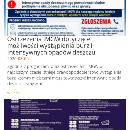
Ostrzeżenia IMGW dotyczące
możliwości wystąpienia burz i
intensywnych opadów deszczu
2026-08-05
Zgodnie z prognozami oraz ostrzeżeniami IMGW w
najbliższym czasie istnieje prawdopodobieństwo wystąpienia
burz, którym miejscami mogą towarzyszyć intensywne opady
deszczu i silny wiatr.
więcej