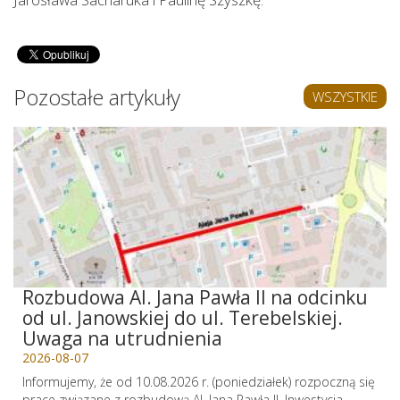
Pozostałe artykuły
WSZYSTKIE
Rozbudowa Al. Jana Pawła II na odcinku
od ul. Janowskiej do ul. Terebelskiej.
Uwaga na utrudnienia
2026-08-07
Informujemy, że od 10.08.2026 r. (poniedziałek) rozpoczną się
prace związane z rozbudową Al. Jana Pawła II. Inwestycja