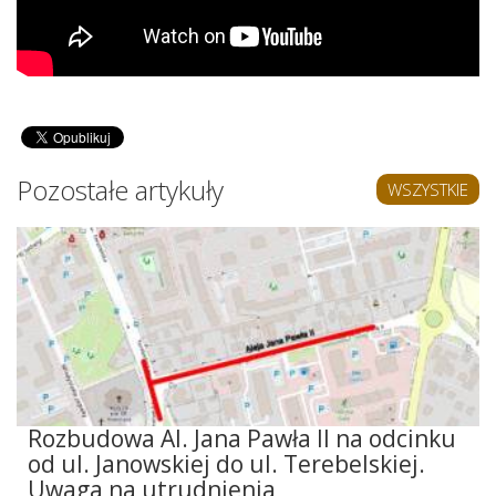
Pozostałe artykuły
WSZYSTKIE
Rozbudowa Al. Jana Pawła II na odcinku
od ul. Janowskiej do ul. Terebelskiej.
Uwaga na utrudnienia