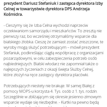
prezydent Dariusz Stefaniuk i zastępca dyrektora Izby
Celnej w towarzystwie dyrektora DPS Andrzeja
Kośmidra.
- Cieszymy się że Izba Celna wychodzi naprzeciw
oczekiwaniom samorządu i mieszkańców. To zresztą nie
pierwszy raz, bo wcześniej otrzymaliśmy wsparcie dla
bialskiego żłobka. Cieszę że zamiast zostać zniszczone, te
wyroby mogą służyć potrzebującym – mówił prezydent
Stefaniuk, podkreślając ciągłą współpracę z organizacjami
pozarządowymi, w celu zabezpieczenia potrzeb osób
najbiedniejszych. Bialski włodarz nie zapomniał także o
najlepszych życzeniach z okazji święta Służby Celnej,
które złożył na ręce zastępcy dyrektora placówki.
Potrzebujących niestety nie brakuje. W samej Białej z
pomocy MOPS-u korzysta 4. Tys. osób z 1. tys. rodzin.
Szczególnie w zbliżającym się okresie jesienno-zimowym
wsparcie wydaje się niezbędne. - Kurtki na pewno będą