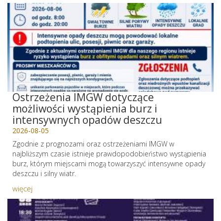
Ostrzeżenia IMGW dotyczące
możliwości wystąpienia burz i
intensywnych opadów deszczu
2026-08-05
Zgodnie z prognozami oraz ostrzeżeniami IMGW w
najbliższym czasie istnieje prawdopodobieństwo wystąpienia
burz, którym miejscami mogą towarzyszyć intensywne opady
deszczu i silny wiatr.
więcej