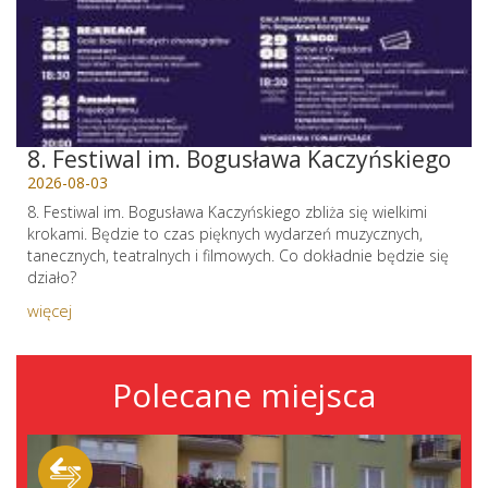
8. Festiwal im. Bogusława Kaczyńskiego
2026-08-03
8. Festiwal im. Bogusława Kaczyńskiego zbliża się wielkimi
krokami. Będzie to czas pięknych wydarzeń muzycznych,
tanecznych, teatralnych i filmowych. Co dokładnie będzie się
działo?
więcej
Polecane miejsca