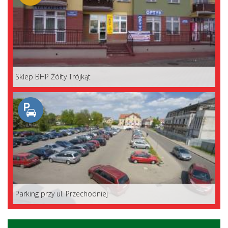
Sklep BHP Żółty Trójkąt
Parking przy ul. Przechodniej