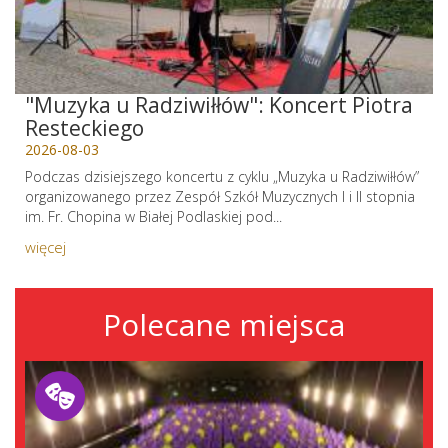
"Muzyka u Radziwiłłów": Koncert Piotra
Resteckiego
2026-08-03
Podczas dzisiejszego koncertu z cyklu „Muzyka u Radziwiłłów”
organizowanego przez Zespół Szkół Muzycznych I i II stopnia
im. Fr. Chopina w Białej Podlaskiej pod...
więcej
Polecane miejsca