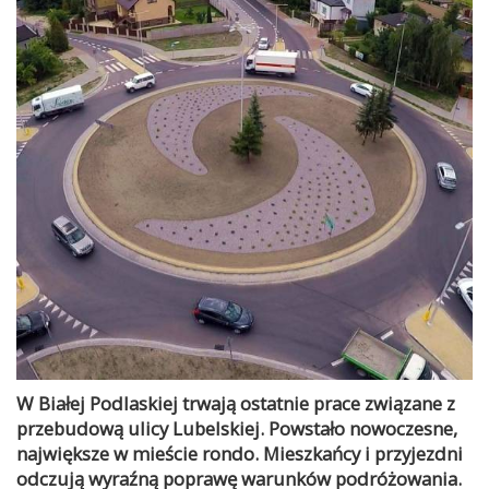
W Białej Podlaskiej trwają ostatnie prace związane z
przebudową ulicy Lubelskiej. Powstało nowoczesne,
największe w mieście rondo. Mieszkańcy i przyjezdni
odczują wyraźną poprawę warunków podróżowania.