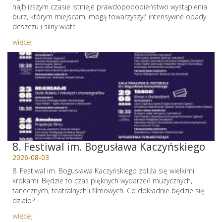
najbliższym czasie istnieje prawdopodobieństwo wystąpienia
burz, którym miejscami mogą towarzyszyć intensywne opady
deszczu i silny wiatr.
więcej
8. Festiwal im. Bogusława Kaczyńskiego
2026-08-03
8. Festiwal im. Bogusława Kaczyńskiego zbliża się wielkimi
krokami. Będzie to czas pięknych wydarzeń muzycznych,
tanecznych, teatralnych i filmowych. Co dokładnie będzie się
działo?
więcej