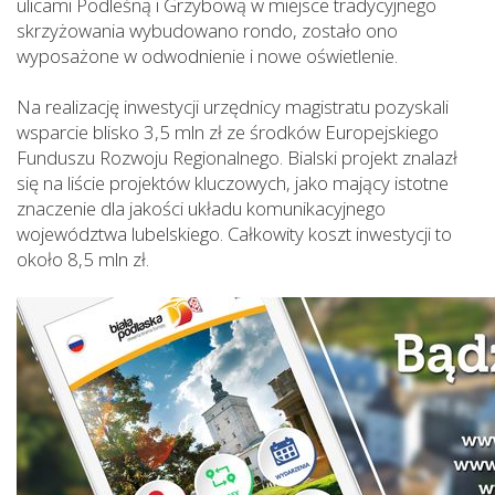
ulicami Podleśną i Grzybową w miejsce tradycyjnego
skrzyżowania wybudowano rondo, zostało ono
wyposażone w odwodnienie i nowe oświetlenie.
Na realizację inwestycji urzędnicy magistratu pozyskali
wsparcie blisko 3,5 mln zł ze środków Europejskiego
Funduszu Rozwoju Regionalnego. Bialski projekt znalazł
się na liście projektów kluczowych, jako mający istotne
znaczenie dla jakości układu komunikacyjnego
województwa lubelskiego. Całkowity koszt inwestycji to
około 8,5 mln zł.