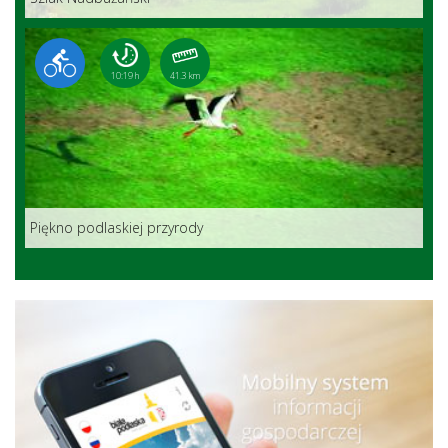
10:19 h
41.3 km
Piękno podlaskiej przyrody