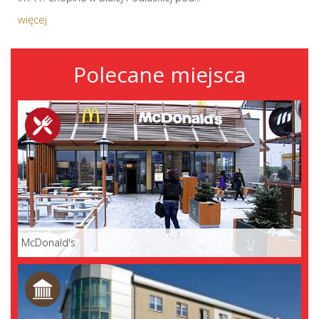
więcej
Polecane miejsca
McDonald's