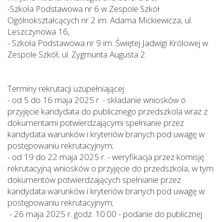
-
Szkoła Podstawowa nr 6 w Zespole Szkół
Ogólnokształcących nr 2 im. Adama Mickiewicza, ul.
Leszczynowa 16,
-
Szkoła Podstawowa nr 9 im. Świętej Jadwigi Królowej w
Zespole Szkół, ul. Zygmunta Augusta 2.
Terminy rekrutacji uzupełniającej:
-
od 5 do 16 maja 2025 r. - składanie wniosków o
przyjęcie kandydata do publicznego przedszkola wraz z
dokumentami potwierdzającymi spełnianie przez
kandydata warunków i kryteriów branych pod uwagę w
postępowaniu rekrutacyjnym;
-
od 19 do 22 maja 2025 r. - weryfikacja przez komisję
rekrutacyjną wniosków o przyjęcie do przedszkola, w tym
dokumentów potwierdzających spełnianie przez
kandydata warunków i kryteriów branych pod uwagę w
postępowaniu rekrutacyjnym;
-
26 maja 2025 r. godz. 10.00 - podanie do publicznej