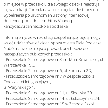
o miejsce w przedszkolu dla swojego dziecka rejestrują
się w aplikacji. Formularz wniosku będzie dostępny do
wypełnienia po uruchomieniu strony internetowej
dostępnej pod adresem:
https://naborp-
kandydat.vulcan.net.pl/bialapodlaska
Informujemy, że w rekrutacji uzupełniającej będą mogły
wziąć udział również dzieci spoza miasta Biała Podlaska.
Nabór na wolne miejsca prowadzony będzie do
następujących publicznych przedszkoli:
-
Przedszkole Samorządowe nr 3 im. Marii Kownackiej, ul.
Warszawska 19C,
-
Przedszkole Samorządowe nr 6, ul. Łomaska 2D,
-
Przedszkole Samorządowe nr 7 w Zespole Szkół z
Oddziałami Integracyjnymi,
ul. Waryńskiego 1,
-
Przedszkole Samorządowe nr 11, ul. Sidorska 20,
-
Przedszkole Samorządowe nr 14, ul. Łukaszyńska 34,
-
Przedszkole Samorządowe nr 15 w Zespole Szkół