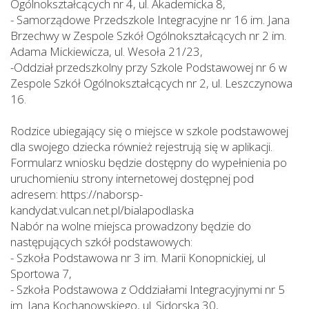
Ogólnokształcących nr 4, ul. Akademicka 8,
-
Samorządowe Przedszkole Integracyjne nr 16 im. Jana
Brzechwy w Zespole Szkół Ogólnokształcących nr 2 im.
Adama Mickiewicza, ul. Wesoła 21/23,
-
Oddział przedszkolny przy Szkole Podstawowej nr 6 w
Zespole Szkół Ogólnokształcących nr 2, ul. Leszczynowa
16.
Rodzice ubiegający się o miejsce w szkole podstawowej
dla swojego dziecka również rejestrują się w aplikacji.
Formularz wniosku będzie dostępny do wypełnienia po
uruchomieniu strony internetowej dostępnej pod
adresem:
https://naborsp-
kandydat.vulcan.net.pl/bialapodlaska
Nabór na wolne miejsca prowadzony będzie do
następujących szkół podstawowych:
-
Szkoła Podstawowa nr 3 im. Marii Konopnickiej, ul
Sportowa 7,
-
Szkoła Podstawowa z Oddziałami Integracyjnymi nr 5
im. Jana Kochanowskiego, ul. Sidorska 30,