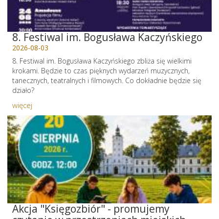
8. Festiwal im. Bogusława Kaczyńskiego
2026-08-03
8. Festiwal im. Bogusława Kaczyńskiego zbliża się wielkimi
krokami. Będzie to czas pięknych wydarzeń muzycznych,
tanecznych, teatralnych i filmowych. Co dokładnie będzie się
działo?
więcej
Akcja "Księgozbiór" - promujemy