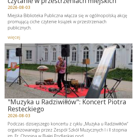
czytanie w przestrzeniach miejskich
2026-08-03
Miejska Biblioteka Publiczna włącza się w ogólnopolską akcję
promującą ciche czytenie książek w przestrzeniach
publicznych.
więcej
"Muzyka u Radziwiłłów": Koncert Piotra
Resteckiego
2026-08-03
Podczas dzisiejszego koncertu z cyklu „Muzyka u Radziwiłłów”
organizowanego przez Zespół Szkół Muzycznych I i II stopnia
im. Fr. Chopina w Białej Podlaskiej pod...