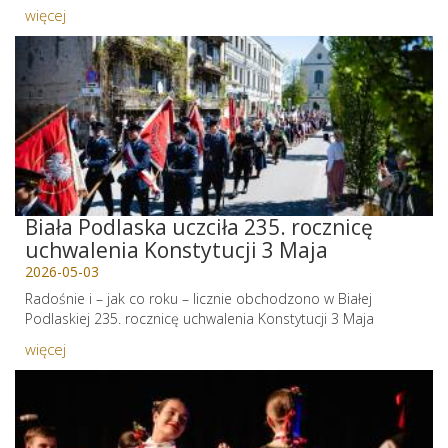
więcej
Biała Podlaska uczciła 235. rocznicę
uchwalenia Konstytucji 3 Maja
2026-05-03
Radośnie i – jak co roku – licznie obchodzono w Białej
Podlaskiej 235. rocznicę uchwalenia Konstytucji 3 Maja
więcej