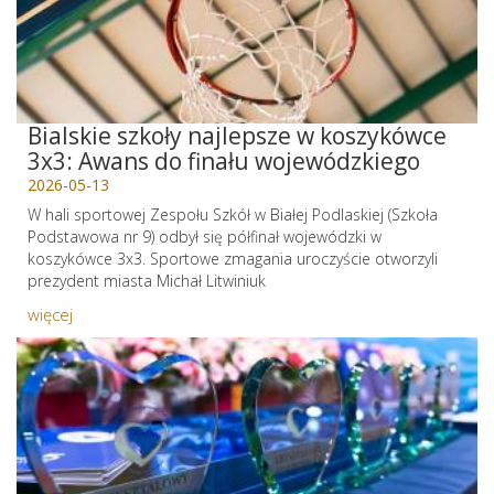
Bialskie szkoły najlepsze w koszykówce
3x3: Awans do finału wojewódzkiego
2026-05-13
W hali sportowej Zespołu Szkół w Białej Podlaskiej (Szkoła
Podstawowa nr 9) odbył się półfinał wojewódzki w
koszykówce 3x3. Sportowe zmagania uroczyście otworzyli
prezydent miasta Michał Litwiniuk
więcej