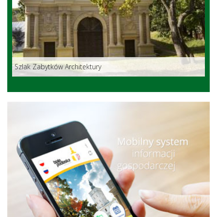
Szlak Zabytków Architektury