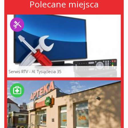
Polecane miejsca
Serwis RTV - Al. Tysiąclecia 35