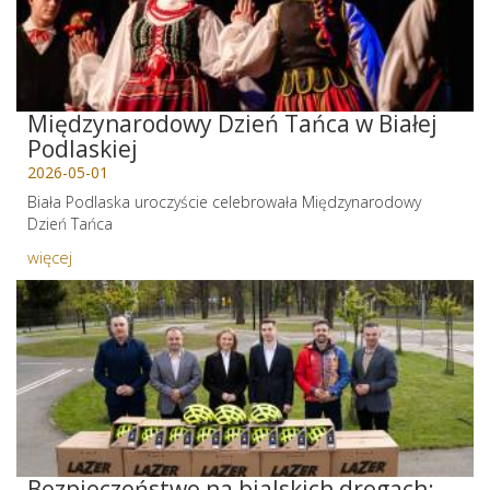
Międzynarodowy Dzień Tańca w Białej
Podlaskiej
2026-05-01
Biała Podlaska uroczyście celebrowała Międzynarodowy
Dzień Tańca
więcej
Bezpieczeństwo na bialskich drogach: