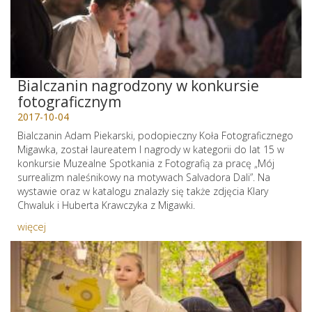
Bialczanin nagrodzony w konkursie
fotograficznym
2017-10-04
Bialczanin Adam Piekarski, podopieczny Koła Fotograficznego
Migawka, został laureatem I nagrody w kategorii do lat 15 w
konkursie Muzealne Spotkania z Fotografią za pracę „Mój
surrealizm naleśnikowy na motywach Salvadora Dali”. Na
wystawie oraz w katalogu znalazły się także zdjęcia Klary
Chwaluk i Huberta Krawczyka z Migawki.
więcej