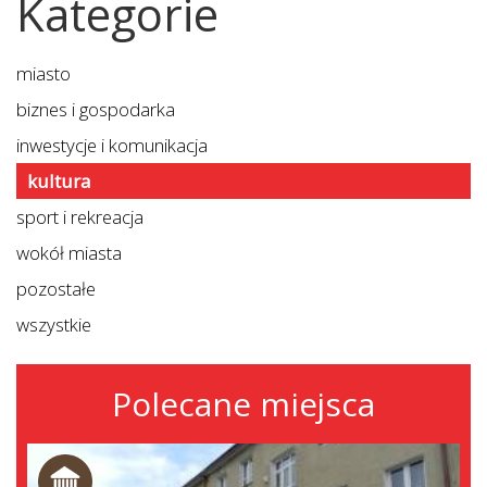
Kategorie
miasto
biznes i gospodarka
inwestycje i komunikacja
kultura
sport i rekreacja
wokół miasta
pozostałe
wszystkie
Polecane miejsca