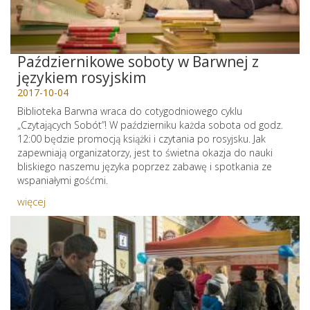
Październikowe soboty w Barwnej z
językiem rosyjskim
2017-10-04
Biblioteka Barwna wraca do cotygodniowego cyklu
„Czytających Sobót”! W październiku każda sobota od godz.
12:00 będzie promocją książki i czytania po rosyjsku. Jak
zapewniają organizatorzy, jest to świetna okazja do nauki
bliskiego naszemu języka poprzez zabawę i spotkania ze
wspaniałymi gośćmi.
więcej