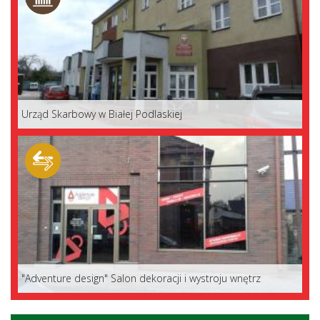
Urząd Skarbowy w Białej Podlaskiej
"Adventure design" Salon dekoracji i wystroju wnętrz