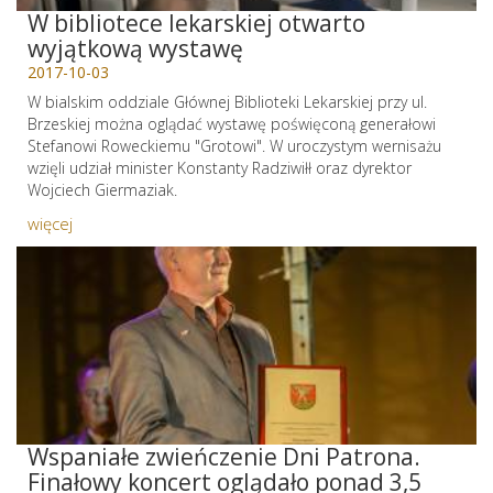
W bibliotece lekarskiej otwarto
wyjątkową wystawę
2017-10-03
W bialskim oddziale Głównej Biblioteki Lekarskiej przy ul.
Brzeskiej można oglądać wystawę poświęconą generałowi
Stefanowi Roweckiemu "Grotowi". W uroczystym wernisażu
wzięli udział minister Konstanty Radziwiłł oraz dyrektor
Wojciech Giermaziak.
więcej
Wspaniałe zwieńczenie Dni Patrona.
Finałowy koncert oglądało ponad 3,5