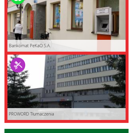
Bankomat PeKaO S.A.
PROWORD Tłumaczenia