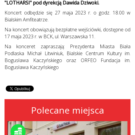
"LOTHARSI" pod dyrekcją Dawida Dziwoki.
Koncert odbędzie się 27 maja 2023 r. o godz. 18.00 w
Bialskim Amfiteatrze.
Na koncert obowiązują bezpłatne wejściówki, dostępne od
17 maja 2023 r. w BCK, ul. Warszawska 11.
Na konceret zapraszają: Prezydenta Miasta Biała
Podlaska Michał Litwiniuk, Bialskie Centrum Kultury im.
Bogusława Kaczyńskiego oraz ORFEO Fundacja im.
Bogusława Kaczyńskiego
Polecane miejsca