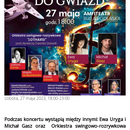
sobota, 27 maja 2023, 18:00-23:00
Podczas koncertu wystąpią między innymi: Ewa Uryga i
Michał Gasz oraz Orkiestra swingowo-rozrywkowa