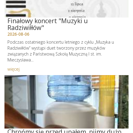
Finałowy koncert "Muzyki u
Radziwiłłów"
2026-08-06
Podczas ostatniego koncertu letniego z cyklu „Muzyka u
Radziwiłłów” wystąpi duet tworzony przez muzyków
związanych z Państwową Szkołą Muzyczną I st. im.
Mieczysława...
więcej
Chrońmy się przed upałem, pijmy dużo