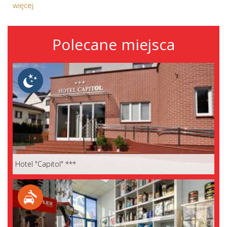
więcej
Polecane miejsca
Hotel "Capitol" ***