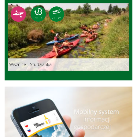
5:15 h
21.0 km
Wisznice - Studzianka