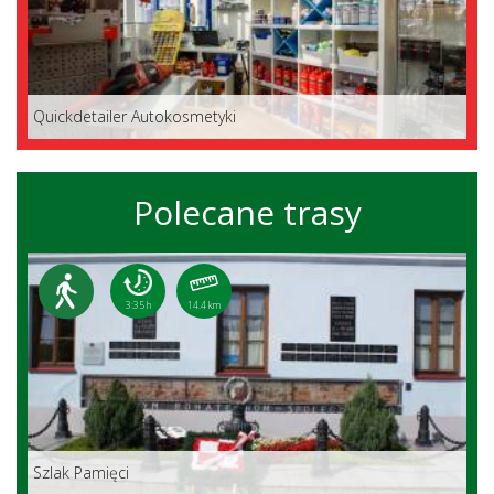
Quickdetailer Autokosmetyki
Polecane trasy
3:35 h
14.4 km
Szlak Pamięci