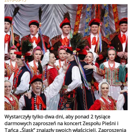
Wystarczyły tylko dwa dni, aby ponad 2 tysiące
darmowych zaproszeń na koncert Zespołu Pieśni i
Tańca „Śląsk” znalazły swoich właścicieli. Zaproszenia