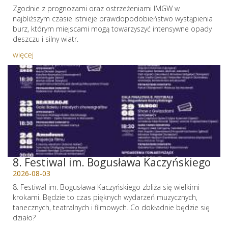
Zgodnie z prognozami oraz ostrzeżeniami IMGW w
najbliższym czasie istnieje prawdopodobieństwo wystąpienia
burz, którym miejscami mogą towarzyszyć intensywne opady
deszczu i silny wiatr.
więcej
8. Festiwal im. Bogusława Kaczyńskiego
2026-08-03
8. Festiwal im. Bogusława Kaczyńskiego zbliża się wielkimi
krokami. Będzie to czas pięknych wydarzeń muzycznych,
tanecznych, teatralnych i filmowych. Co dokładnie będzie się
działo?