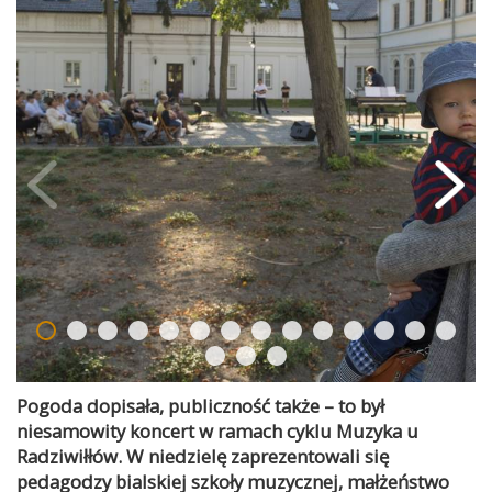
Pogoda dopisała, publiczność także – to był
niesamowity koncert w ramach cyklu Muzyka u
Radziwiłłów. W niedzielę zaprezentowali się
pedagodzy bialskiej szkoły muzycznej, małżeństwo