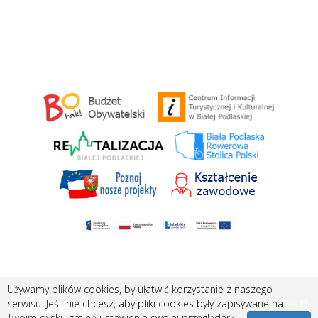
Używamy plików cookies, by ułatwić korzystanie z naszego
Stworzone przez
Amistad.pl
serwisu. Jeśli nie chcesz, aby pliki cookies były zapisywane na
Twoim dysku zmień ustawienia swojej przeglądarki.