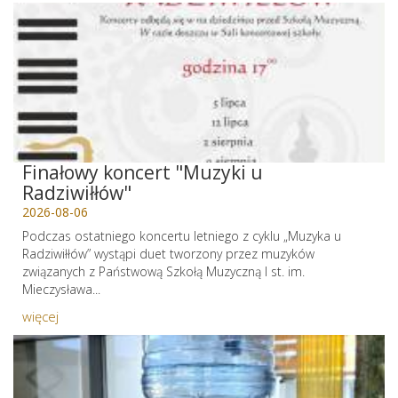
Finałowy koncert "Muzyki u
Radziwiłłów"
2026-08-06
Podczas ostatniego koncertu letniego z cyklu „Muzyka u
Radziwiłłów” wystąpi duet tworzony przez muzyków
związanych z Państwową Szkołą Muzyczną I st. im.
Mieczysława...
więcej