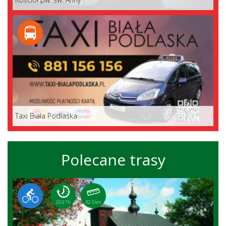
Taxi Biała Podlaska
Polecane trasy
20:37 h
82.5 km