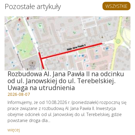
Pozostałe artykuły
WSZYSTKIE
Rozbudowa Al. Jana Pawła II na odcinku
od ul. Janowskiej do ul. Terebelskiej.
Uwaga na utrudnienia
2026-08-07
Informujemy, że od 10.08.2026 r. (poniedziałek) rozpoczną się
prace związane z rozbudową Al. Jana Pawła II. Inwestycja
obejmie odcinek od ul. Janowskiej do ul. Terebelskiej, gdzie
powstanie droga dla...
więcej