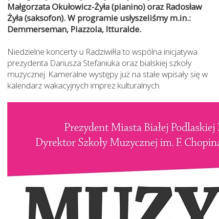
Małgorzata Okułowicz-Żyła (pianino) oraz Radosław
Żyła (saksofon). W programie usłyszeliśmy m.in.:
Demmerseman, Piazzola, Itturalde.
Niedzielne koncerty u Radziwiłła to wspólna inicjatywa
prezydenta Dariusza Stefaniuka oraz bialskiej szkoły
muzycznej. Kameralne występy już na stałe wpisały się w
kalendarz wakacyjnych imprez kulturalnych.