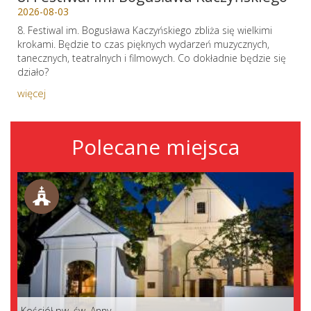
2026-08-03
8. Festiwal im. Bogusława Kaczyńskiego zbliża się wielkimi
krokami. Będzie to czas pięknych wydarzeń muzycznych,
tanecznych, teatralnych i filmowych. Co dokładnie będzie się
działo?
więcej
Polecane miejsca
Kościół pw. św. Anny