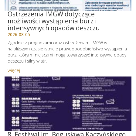
Ostrzeżenia IMGW dotyczące
możliwości wystąpienia burz i
intensywnych opadów deszczu
2026-08-05
Zgodnie z prognozami oraz ostrzeżeniami IMGW w
najbliższym czasie istnieje prawdopodobieństwo wystąpienia
burz, którym miejscami mogą towarzyszyć intensywne opady
deszczu i silny wiatr.
więcej
8. Festiwal im. Bogusława Kaczyńskiego