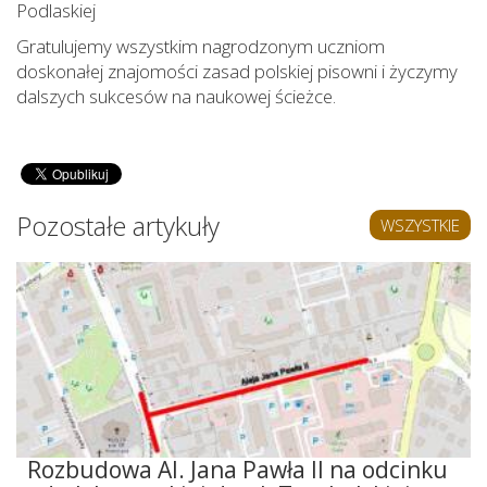
Podlaskiej
Gratulujemy wszystkim nagrodzonym uczniom
doskonałej znajomości zasad polskiej pisowni i życzymy
dalszych sukcesów na naukowej ścieżce.
Pozostałe artykuły
WSZYSTKIE
Rozbudowa Al. Jana Pawła II na odcinku