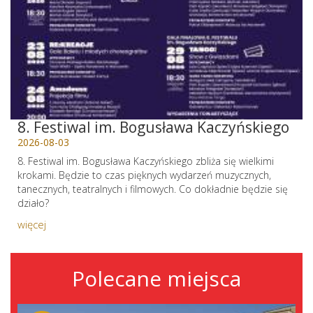
8. Festiwal im. Bogusława Kaczyńskiego
2026-08-03
8. Festiwal im. Bogusława Kaczyńskiego zbliża się wielkimi
krokami. Będzie to czas pięknych wydarzeń muzycznych,
tanecznych, teatralnych i filmowych. Co dokładnie będzie się
działo?
więcej
Polecane miejsca