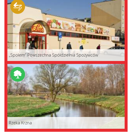
„Społem” Powszechna Spółdzielnia Spożywców
Rzeka Krzna