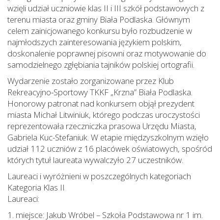
wzięli udział uczniowie klas II i III szkół podstawowych z
terenu miasta oraz gminy Biała Podlaska. Głównym
celem zainicjowanego konkursu było rozbudzenie w
najmłodszych zainteresowania językiem polskim,
doskonalenie poprawnej pisowni oraz motywowanie do
samodzielnego zgłębiania tajników polskiej ortografii.
Wydarzenie zostało zorganizowane przez Klub
Rekreacyjno-Sportowy TKKF „Krzna” Biała Podlaska.
Honorowy patronat nad konkursem objął prezydent
miasta Michał Litwiniuk, którego podczas uroczystości
reprezentowała rzeczniczka prasowa Urzędu Miasta,
Gabriela Kuc-Stefaniuk. W etapie międzyszkolnym wzięło
udział 112 uczniów z 16 placówek oświatowych, spośród
których tytuł laureata wywalczyło 27 uczestników.
Laureaci i wyróżnieni w poszczególnych kategoriach
Kategoria Klas II
Laureaci:
1. miejsce: Jakub Wróbel – Szkoła Podstawowa nr 1 im.