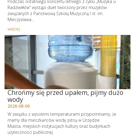
Podczas ostatniego koncertu letniego z cyklu „Muzyka u
Radziwiłłów” wystąpi duet tworzony przez muzyków
związanych z Państwową Szkołą Muzyczną I st. im.
Mieczysława...
więcej
Chrońmy się przed upałem, pijmy dużo
wody
2026-08-06
W związku z wysokimi temperaturami przypominamy, że
mamy dla mieszkańców wodę pitną w Urzędzie
Miasta, miejskich instytucjach kultury oraz budynkach
użyteczności publicznej