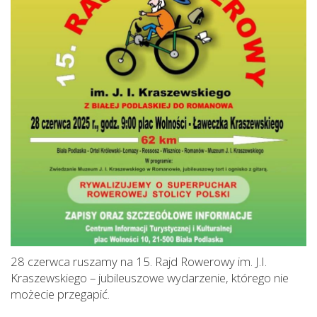
28 czerwca ruszamy na 15. Rajd Rowerowy im. J.I.
Kraszewskiego – jubileuszowe wydarzenie, którego nie
możecie przegapić.