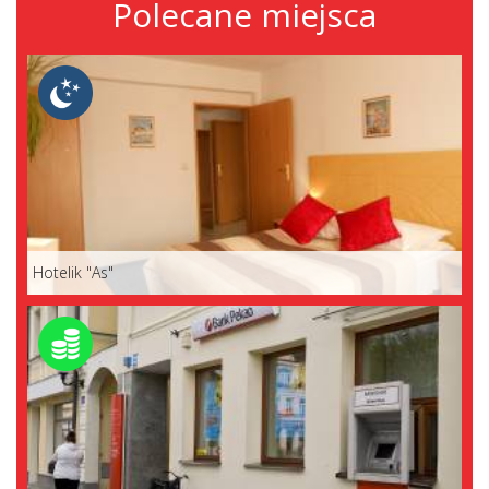
Polecane miejsca
Hotelik "As"