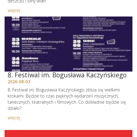
deszczu i silny wiatr.
więcej
8. Festiwal im. Bogusława Kaczyńskiego
2026-08-03
8. Festiwal im. Bogusława Kaczyńskiego zbliża się wielkimi
krokami. Będzie to czas pięknych wydarzeń muzycznych,
tanecznych, teatralnych i filmowych. Co dokładnie będzie się
działo?
więcej