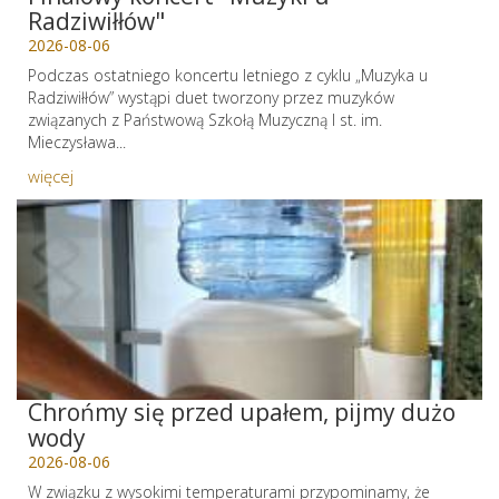
Radziwiłłów"
2026-08-06
Podczas ostatniego koncertu letniego z cyklu „Muzyka u
Radziwiłłów” wystąpi duet tworzony przez muzyków
związanych z Państwową Szkołą Muzyczną I st. im.
Mieczysława...
więcej
Chrońmy się przed upałem, pijmy dużo
wody
2026-08-06
W związku z wysokimi temperaturami przypominamy, że