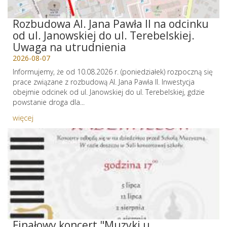
Rozbudowa Al. Jana Pawła II na odcinku
od ul. Janowskiej do ul. Terebelskiej.
Uwaga na utrudnienia
2026-08-07
Informujemy, że od 10.08.2026 r. (poniedziałek) rozpoczną się
prace związane z rozbudową Al. Jana Pawła II. Inwestycja
obejmie odcinek od ul. Janowskiej do ul. Terebelskiej, gdzie
powstanie droga dla...
więcej
Finałowy koncert "Muzyki u