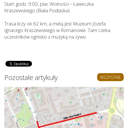
Start: godz. 9:00, plac Wolności – Ławeczka
Kraszewskiego (Biała Podlaska)
Trasa liczy ok 62 km, a metą jest Muzeum Józefa
Ignacego Kraszewskiego w Romanowie. Tam czeka
uczestników ognisko z muzyką na żywo.
Pozostałe artykuły
WSZYSTKIE