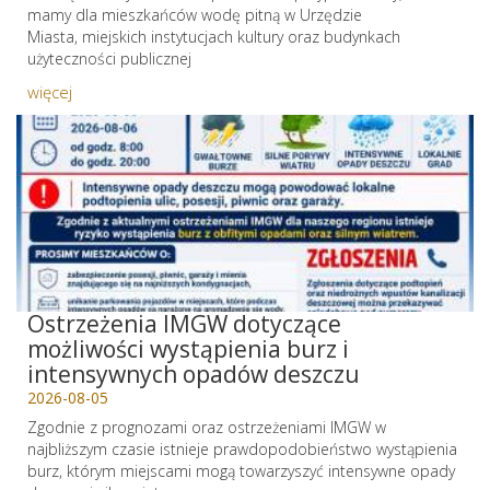
mamy dla mieszkańców wodę pitną w Urzędzie
Miasta, miejskich instytucjach kultury oraz budynkach
użyteczności publicznej
więcej
Ostrzeżenia IMGW dotyczące
możliwości wystąpienia burz i
intensywnych opadów deszczu
2026-08-05
Zgodnie z prognozami oraz ostrzeżeniami IMGW w
najbliższym czasie istnieje prawdopodobieństwo wystąpienia
burz, którym miejscami mogą towarzyszyć intensywne opady