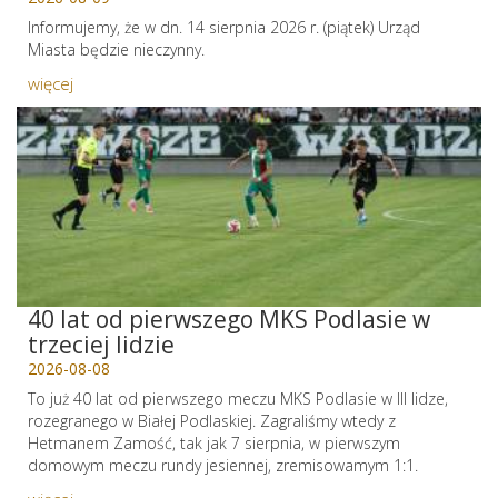
Informujemy, że w dn. 14 sierpnia 2026 r. (piątek) Urząd
Miasta będzie nieczynny.
więcej
40 lat od pierwszego MKS Podlasie w
trzeciej lidzie
2026-08-08
To już 40 lat od pierwszego meczu MKS Podlasie w III lidze,
rozegranego w Białej Podlaskiej. Zagraliśmy wtedy z
Hetmanem Zamość, tak jak 7 sierpnia, w pierwszym
domowym meczu rundy jesiennej, zremisowamym 1:1.