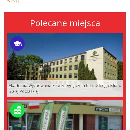
więcej
Polecane miejsca
Akademia Wychowania Fizycznego Józefa Piłsudskiego Filia w
Białej Podlaskiej