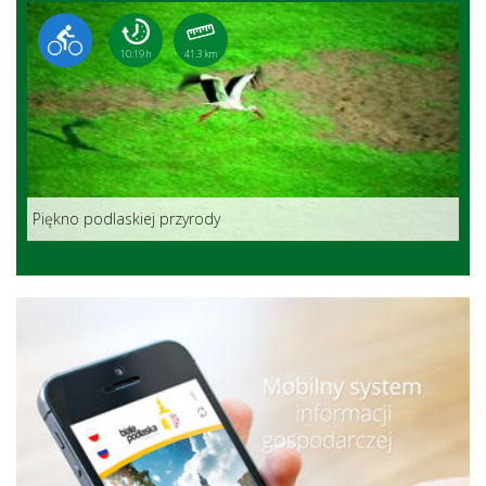
10:19 h
41.3 km
Piękno podlaskiej przyrody