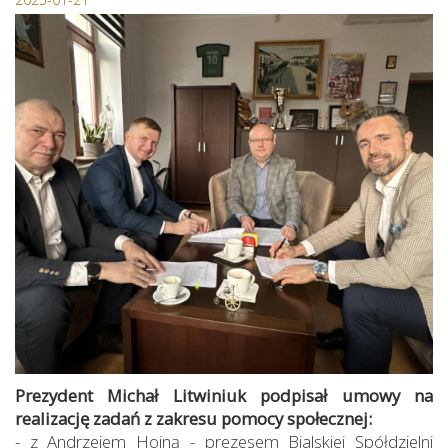
Prezydent Michał Litwiniuk podpisał umowy na
realizację zadań z zakresu pomocy społecznej:
- z Andrzejem Hojną - prezesem Bialskiej Spółdzielni