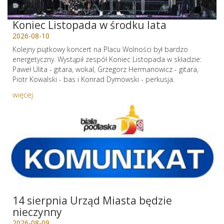
Koniec Listopada w środku lata
2026-08-10
Kolejny piątkowy koncert na Placu Wolności był bardzo
energetyczny. Wystąpił zespół Koniec Listopada w składzie:
Paweł Ulita - gitara, wokal, Grzegorz Hermanowicz - gitara,
Piotr Kowalski - bas i Konrad Dymowski - perkusja.
więcej
14 sierpnia Urząd Miasta będzie
nieczynny
2026-08-09